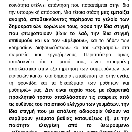
κοινότητα στέλνει απάντηση που παραπέμπει στην ίδια
την υπουργική απόφαση. Μια τέτοια στάση
μας εμπαίζει
ανοιχτά, αποδεικνύοντας περίτρανα το γελοίο των
δημοκρατικών κορώνων τους, αφού την ίδια στιγμή
που φτωχοποιούν βίαια το λαό, την ίδια στιγμή
επιθυμούν και να τον «θρέψουν»,
και το δήθεν των
«δημοσίων διαβουλεύσεων» και του «σεβασμού» στα
σωματεία και εργαζόμενους. Περισσότερο όμως
αποδεικνύει ότι η ματιά τους είναι στραμμένη
αποκλειστικά στην εξυπηρέτηση των συμφερόντων των
εταιρειών και όχι στη δημόσια εκπαίδευση και στην υγεία,
τη φροντίδα και τα δικαιώματα των μαθητών και
μαθητριών μας.
Δεν είναι τυχαίο πως, με εξαιρετικά
προκλητικό τρόπο απαλλάσσουν τις εταιρείες από
τις ευθύνες του ποιοτικού ελέγχου των γευμάτων, την
ίδια στιγμή που με απόλυτη αδιαφορία θέλουν να
σερβίρουν γεύματα βαθιάς καταψύξεως (!), με την
ποιότητα ελεγμένη από το θεωρούμενο