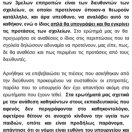
των 3μελων επιτροπών είναι των διευθυντών των
σχολείων, οι οποίοι προτείνουν όποιον-α θεωρούν
κατάλληλο, και άρα υπεύθυνο, να αναλάβει αυτό το
καθήκον, ενώ ο ίδιος
απλά θα υπογράψει και θα εγκρίνει
τις προτάσεις των σχολείων.
Στο ερώτημά μας αν θα
προχωρήσει σε αναθέσεις ο ίδιος στις περιπτώσεις που τα
σχολεία δηλώσουν αδυναμία να προτείνουν, μας είπε, πως,
δε θα αναθέσει και πως περιμένει τις προτάσεις από τους
διευθυντές.
Αρνήθηκε να επιβεβαιώσει τις πιέσεις που ασκήθηκαν από
την διεύθυνση προκειμένου να συσταθούν οι επιτροπές,
παρόλο που το υπουργείο δεν έχει απαντήσει ακόμη στα
ερωτήματα που έχουν τεθεί.
Στα ερωτήματά μας σχετικά
με την ανάθεση καθηκόντων στους εκπαιδευτικούς που
αφενός δεν περιγράφονται στο καθηκοντολόγιο,
αφετέρου θέτουν σε ανοιχτό κίνδυνο την υγεία των
παιδιών, οπότε και είναι προδήλως παράνομα,
απάντησε ότι οι νόμοι είναι ευθύνη του υπουργείου και