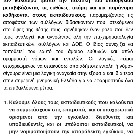
τον καλύτερο τρόπο την πολιτική του υπουργείου
μεταβιβάζοντας τις ευθύνες, ακόμη και για παράνομα
καθήκοντα, στους εκπαιδευτικούς
, παραμερίζοντας τις
αποφάσεις των συλλόγων διδασκόντων που, στεκόμενοι
στο ύψος της θέσης τους, αρνήθηκαν έναν ρόλο που δεν
τους αναλογεί, και αγνοώντας όλη την επιχειρηματολογία
εκπαιδευτικών, συλλόγων και ΔΟΕ. Ο ίδιος συνεχίζει να
τοποθετεί τον εαυτό του άμοιρο ευθυνών και απλό
εφαρμοστή νόμων και εντολών. Οι λογικές «είμαι
υποχρεωμένος να υπακούσω οποιαδήποτε εντολή ή νόμο»
σίγουρα είναι μια λογική αναγκαία στην εξουσία και ιδιαίτερα
στην σημερινή μνημονική Ελλάδα για να εφαρμοστούν όλα
τα επιβαλλόμενα μέτρα.
Καλούμε όλους τους εκπαιδευτικούς που καλούνται
να συμμετάσχουν στις επιτροπές, και οι υποχρεωτικά
ορισμένοι από την εγκύκλιο, διευθυντές και
υποδιευθυντές, και οι υπόλοιποι εκπαιδευτικοί, να
μην νομιμοποιήσουν την απαράδεκτη εγκύκλιο, να