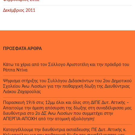
Δεκέμβριος 2011
ΠΡΌΣΦΑΤΑ ΆΡΘΡΑ
Κάτω τα χέρια από τον Σύλλογο Αριστοτέλη και την πρόεδρό του
Ρέππα Ντίνα
Ψήφισμα στήριξης του Συλλόγου Διδασκόντων του 2ου Δημοτικού
Σχολείου Άνω Λιοσίων για την πειθαρχική δίωξη της Διευθύντριας
Λιάκου Ζαχαρούλας
Παρασκευή 19/6 στις 12μμ όλοι και όλες στη ΔΙΠΕ Δυτ. Αττικής –
Απαιτούμε την άμεση απόσυρση της δίωξης στη συναδέλφισσα μας
διευθύντρια στο 2ο ΔΣ Άνω Λιοσίων που συμμετέχει στην
ΑΠΕΡΓΙΑ-ΑΠΟΧΗ από την ατομική αξιολόγηση!
Καταγγέλλουμε την διευθύντρια εκπαίδευσης ΠΕ Δυτ. Αττικής κ.