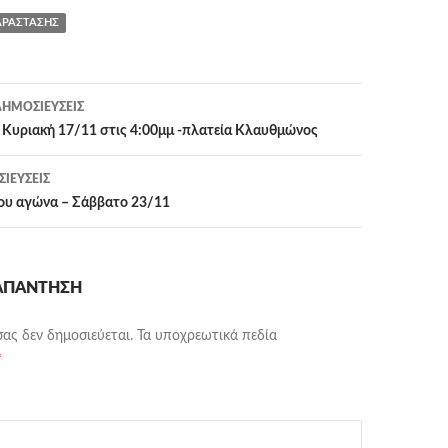
ΑΡΆΣΤΑΣΗΣ
η
ΗΜΟΣΙΕΎΣΕΙΣ
ριακή 17/11 στις 4:00μμ -πλατεία Κλαυθμώνος
ΙΕΎΣΕΙΣ
του αγώνα – Σάββατο 23/11
 ΑΠΆΝΤΗΣΗ
σας δεν δημοσιεύεται.
Τα υποχρεωτικά πεδία
*