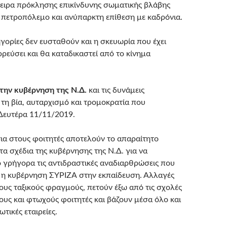
ειρα πρόκλησης επικίνδυνης σωματικής βλάβης
πετροπόλεμο και ανύπαρκτη επίθεση με καδρόνια.
γορίες δεν ευσταθούν και η σκευωρία που έχει
ρεύσει και θα καταδικαστεί από το κίνημα
την κυβέρνηση της Ν.Δ.
και τις δυνάμεις
 τη βία, αυταρχισμό και τρομοκρατία που
Δευτέρα 11/11/2019.
τια στους φοιτητές αποτελούν το απαραίτητο
 σχέδια της κυβέρνησης της Ν.Δ. για να
 γρήγορα τις αντιδραστικές αναδιαρθρώσεις που
η κυβέρνηση ΣΥΡΙΖΑ στην εκπαίδευση. Αλλαγές
τους ταξικούς φραγμούς, πετούν έξω από τις σχολές
ους και φτωχούς φοιτητές και βάζουν μέσα όλο και
ιωτικές εταιρείες.