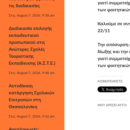
γιατί συμμετε
τις διαδικασίες
των φοιτητικώ
Στις: August 7, 2026, 9:58 am
Καλούμε σε συ
Διαδικασία επιλογής
22/11
εκπαιδευτικού
προσωπικού στις
Την απόσυρση 
Ανώτερες Σχολές
δίωξης και τη
Τουριστικής
γιατί συμμετε
Εκπαίδευσης (Α.Σ.Τ.Ε.)
των φοιτητικώ
Στις: August 7, 2026, 9:48 am
ΚΟΙΝΟΠΟΙΉΣΤΕ:
Αυτοδίκαιη
κατάργηση Σχολικών
Επιτροπών στη
ΜΟΥ ΑΡΈΣΕΙ ΑΥΤΌ:
Θεσσαλονίκη
Στις: August 7, 2026, 9:42 am
Αναπληρωτές: