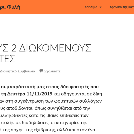
ρι, Φυλή
Χρήσιμα
Χρονικό της κατ
ΟΥΣ 2 ΔΙΩΚΟΜΕΝΟΥΣ
ΤΕΣ
Διοικητικό Συμβούλιο
Σχολιάστε
 συμπαράστασή μας στους δύο φοιτητές που
τη Δευτέρα 11/11/2019
και οδηγούνται σε δίκη
χαν στη συγκέντρωση των φοιτητικών συλλόγων
υς αποδίδονται, όπως συνηθίζεται από την
λληφθέντες κατά τις βίαιες επιθέσεις των
τολής σε διαδηλώσεις, οι κατηγορίες της
 της αρχής, της εξύβρισης, αλλά και στον ένα