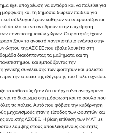
νημα έχει υποχρέωση να αντιδρά και να παλεύει για
η μόρφωση και τη δημόσια δωρεάν παιδεία για
ητικοί σύλλογοι έχουν καθήκον να υπερασπίζονται
ακό άσυλο και να αντιδρούν στην επιχείρηση
ων πανεπιστημιακών χώρων. Οι φοιτητές έχουν
ερασπίζουν το ανοικτό πανεπιστήμιο ενάντια στην
υγκλήτου της ΑΣΟΕΕ που έβαλε λουκέτο στη
βδομάδα διακόπτοντας τα μαθήματα και τη
 πανεπιστήμιου και εμποδίζοντας την
 γενικής συνέλευσης των φοιτητών και μάλιστα
πριν την επέτειο της εξέγερσης του Πολυτεχνείου.
ξε το καθεστώς ήταν ότι υπάρχει ένα ανερχόμενο
μα για το δικαίωμα στη μόρφωση και το άσυλο που
 όλες τις πόλεις. Αυτό που φόβισε την κυβέρνηση
κούς μηχανισμούς ήταν η είσοδος των φοιτητών και
ης ανοικτής ΑΣΟΕΕ. Η βίαιη επίθεση των ΜΑΤ με
κρότου λάμψης στους αποκλεισμένους φοιτητές