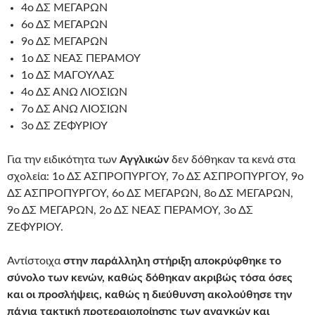
4ο ΔΣ ΜΕΓΑΡΩΝ
6ο ΔΣ ΜΕΓΑΡΩΝ
9ο ΔΣ ΜΕΓΑΡΩΝ
1ο ΔΣ ΝΕΑΣ ΠΕΡΑΜΟΥ
1ο ΔΣ ΜΑΓΟΥΛΑΣ
4ο ΔΣ ΑΝΩ ΛΙΟΣΙΩΝ
7ο ΔΣ ΑΝΩ ΛΙΟΣΙΩΝ
3ο ΔΣ ΖΕΦΥΡΙΟΥ
Για την ειδικότητα των
Αγγλικών
δεν δόθηκαν τα κενά στα
σχολεία: 1ο ΔΣ ΑΣΠΡΟΠΥΡΓΟΥ, 7ο ΔΣ ΑΣΠΡΟΠΥΡΓΟΥ, 9ο
ΔΣ ΑΣΠΡΟΠΥΡΓΟΥ, 6ο ΔΣ ΜΕΓΑΡΩΝ, 8ο ΔΣ ΜΕΓΑΡΩΝ,
9ο ΔΣ ΜΕΓΑΡΩΝ, 2ο ΔΣ ΝΕΑΣ ΠΕΡΑΜΟΥ, 3ο ΔΣ
ΖΕΦΥΡΙΟΥ.
Αντίστοιχα
στην παράλληλη στήριξη αποκρύφθηκε το
σύνολο των κενών, καθώς δόθηκαν ακριβώς τόσα όσες
και οι προσλήψεις, καθώς η διεύθυνση ακολούθησε την
πάγια τακτική προτεραιοποίησης των αναγκών και