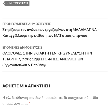
ΚΙΝΗΤΟΠΟΊΗΣΗ
Πλοήγηση
ΠΡΟΗΓΟΎΜΕΝΕΣ ΔΗΜΟΣΙΕΎΣΕΙΣ
άρθρων
Στηρίζουμε τον αγώνα των εργαζομένων στη ΜΑΛΑΜΑΤΙΝΑ –
Καταγγέλλουμε την επίθεση των ΜΑΤ στους απεργούς
ΕΠΌΜΕΝΕΣ ΔΗΜΟΣΙΕΎΣΕΙΣ
ΟΛΟΙ/ΟΛΕΣ ΣΤΗΝ ΕΚΤΑΚΤΗ ΓΕΝΙΚΗ ΣΥΝΕΛΕΥΣΗ ΤΗΝ
ΤΕΤΑΡΤΗ 7/9 στις 12μμ ΣΤΟ 4ο Δ.Σ. ΑΝΩ ΛΙΟΣΙΩΝ
(Εγγονόπουλου & Παρθένη)
ΑΦΉΣΤΕ ΜΙΑ ΑΠΆΝΤΗΣΗ
Η ηλ. διεύθυνση σας δεν δημοσιεύεται.
Τα υποχρεωτικά πεδία
σημειώνονται με
*