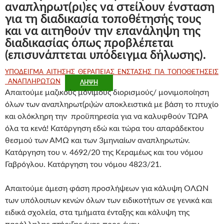
αναπληρωτ(ρι)ες να στείλουν ένσταση
για τη διαδικασία τοποθέτησής τους
και να αιτηθούν την επανάληψη της
διαδικασίας όπως προβλέπεται
(επισυνάπτεται υπόδειγμα δήλωσης).
ΥΠΟΔΕΙΓΜΑ_ΑΙΤΗΣΗΣ_ΘΕΡΑΠΕΙΑΣ_ΕΝΣΤΑΣΗΣ_ΓΙΑ_ΤΟΠΟΘΕΤΗΣΕΙΣ
_ΑΝΑΠΛΗΡΩΤΩΝ
ΛΉΨΗ
Απαιτούμε μαζικούς μόνιμους διορισμούς/ μονιμοποίηση
όλων των αναπληρωτ(ρι)ών αποκλειστικά με βάση το πτυχίο
και ολόκληρη την προϋπηρεσία για να καλυφθούν ΤΩΡΑ
όλα τα κενά! Κατάργηση εδώ και τώρα του απαράδεκτου
θεσμού των ΑΜΩ και των 3μηνιαίων αναπληρωτών.
Κατάργηση του ν. 4692/20 της Κεραμέως και του νόμου
Γαβρόγλου. Κατάργηση του νόμου 4823/21.
Απαιτούμε άμεση φάση προσλήψεων για κάλυψη ΟΛΩΝ
των υπόλοιπων κενών όλων των ειδικοτήτων σε γενικά και
ειδικά σχολεία, στα τμήματα ένταξης και κάλυψη της