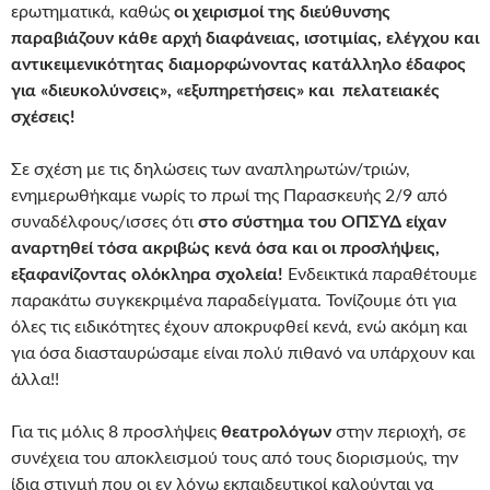
ερωτηματικά, καθώς
οι χειρισμοί της διεύθυνσης
παραβιάζουν κάθε αρχή διαφάνειας, ισοτιμίας, ελέγχου και
αντικειμενικότητας διαμορφώνοντας κατάλληλο έδαφος
για «διευκολύνσεις», «εξυπηρετήσεις» και πελατειακές
σχέσεις!
Σε σχέση με τις δηλώσεις των αναπληρωτών/τριών,
ενημερωθήκαμε νωρίς το πρωί της Παρασκευής 2/9 από
συναδέλφους/ισσες ότι
στο σύστημα του ΟΠΣΥΔ είχαν
αναρτηθεί τόσα ακριβώς κενά όσα και οι προσλήψεις,
εξαφανίζοντας ολόκληρα σχολεία!
Ενδεικτικά παραθέτουμε
παρακάτω συγκεκριμένα παραδείγματα. Τονίζουμε ότι για
όλες τις ειδικότητες έχουν αποκρυφθεί κενά, ενώ ακόμη και
για όσα διασταυρώσαμε είναι πολύ πιθανό να υπάρχουν και
άλλα!!
Για τις μόλις 8 προσλήψεις
θεατρολόγων
στην περιοχή, σε
συνέχεια του αποκλεισμού τους από τους διορισμούς, την
ίδια στιγμή που οι εν λόγω εκπαιδευτικοί καλούνται να