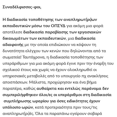
Συναδέλφισσες-φοι,
H
διαδικασία τοποθέτησης των αναπληρωτ(ρι)ων
εκπαιδευτικών μέσω του ΟΠΣΥΔ
για ακόμη μια φορά
αποτέλεσε
διαδικασία παραβίασης των εργασιακών
δικαιωμάτων των εκπαιδευτικών
, μια
διαδικασία
αδιαφανής
με την οποία επιδιώκουν να κόψουν τη
δυνατότητα ελέγχου των κενών που δηλώνονται από τα
σωματεία! Ταυτόχρονα, η διαδικασία τοποθέτησης των
υπεράριθμων για μια ακόμη φορά έγινε πριν την έναρξη του
σχολικού έτους και χωρίς να έχουν ολοκληρωθεί οι
υπηρεσιακές μεταβολές από το υπουργείο πχ ανακλήσεις
αποσπάσεων. Μάλιστα, προχώρησαν και ένα βήμα
παραπέρα, καθώς
αυθαίρετα και εντελώς παράνομα
δεν
συμπεριλήφθηκαν όλοι/ες οι υπεράριθμοι στη διαδικασία
συμπλήρωσης ωραρίου για όσες ειδικότητες έχουν
υπόλοιπο ωρών
, κατά προτεραιότητα πριν τους/τις
αναπληρωτ(ρι)ές. Όλα τα παραπάνω εγείρουν σοβαρά