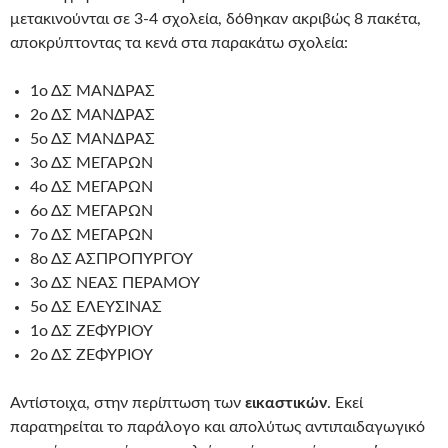
μετακινούνται σε 3-4 σχολεία, δόθηκαν ακριβώς 8 πακέτα,
αποκρύπτοντας τα κενά στα παρακάτω σχολεία:
1ο ΔΣ ΜΑΝΔΡΑΣ
2ο ΔΣ ΜΑΝΔΡΑΣ
5ο ΔΣ ΜΑΝΔΡΑΣ
3ο ΔΣ ΜΕΓΑΡΩΝ
4ο ΔΣ ΜΕΓΑΡΩΝ
6ο ΔΣ ΜΕΓΑΡΩΝ
7ο ΔΣ ΜΕΓΑΡΩΝ
8ο ΔΣ ΑΣΠΡΟΠΥΡΓΟΥ
3ο ΔΣ ΝΕΑΣ ΠΕΡΑΜΟΥ
5ο ΔΣ ΕΛΕΥΣΙΝΑΣ
1ο ΔΣ ΖΕΦΥΡΙΟΥ
2ο ΔΣ ΖΕΦΥΡΙΟΥ
Αντίστοιχα, στην περίπτωση των
εικαστικών
. Εκεί
παρατηρείται το παράλογο και απολύτως αντιπαιδαγωγικό