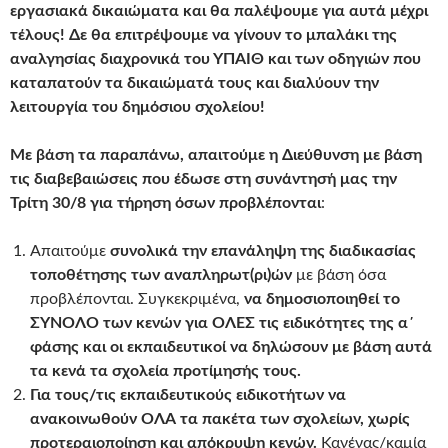
εργασιακά δικαιώματα και θα παλέψουμε για αυτά μέχρι
τέλους! Δε θα επιτρέψουμε να γίνουν το μπαλάκι της
αναλγησίας διαχρονικά του ΥΠΑΙΘ και των οδηγιών που
καταπατούν τα δικαιώματά τους και διαλύουν την
λειτουργία του δημόσιου σχολείου!
Με βάση τα παραπάνω, απαιτούμε η Διεύθυνση με βάση
τις διαβεβαιώσεις που έδωσε στη συνάντησή μας την
Τρίτη 30/8 για τήρηση όσων προβλέπονται
:
Απαιτούμε
συνολικά την επανάληψη της διαδικασίας
τοποθέτησης των αναπληρωτ(ρι)ών
με βάση όσα
προβλέπονται. Συγκεκριμένα,
να δημοσιοποιηθεί το
ΣΥΝΟΛΟ των κενών για ΟΛΕΣ τις ειδικότητες της α΄
φάσης και οι εκπαιδευτικοί να δηλώσουν με βάση αυτά
τα κενά τα σχολεία προτίμησής τους.
Για τους/τις εκπαιδευτικούς ειδικοτήτων να
ανακοινωθούν ΟΛΑ τα πακέτα των σχολείων, χωρίς
προτεραιοποίηση και απόκρυψη κενών.
Κανένας/καμία