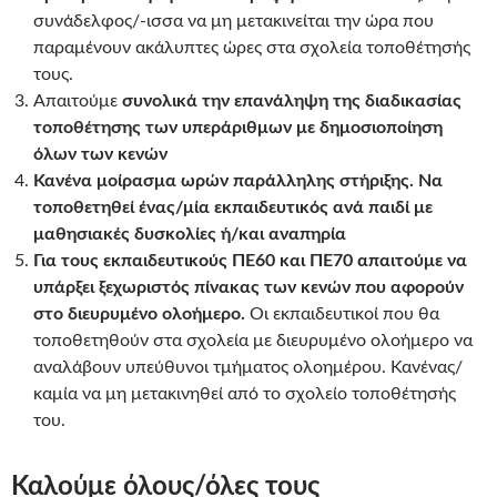
συνάδελφος/-ισσα να μη μετακινείται την ώρα που
παραμένουν ακάλυπτες ώρες στα σχολεία τοποθέτησής
τους.
Απαιτούμε
συνολικά την επανάληψη της διαδικασίας
τοποθέτησης των υπεράριθμων με δημοσιοποίηση
όλων των κενών
Κανένα μοίρασμα ωρών παράλληλης στήριξης. Να
τοποθετηθεί ένας/μία εκπαιδευτικός ανά παιδί με
μαθησιακές δυσκολίες ή/και αναπηρία
Για τους εκπαιδευτικούς ΠΕ60 και ΠΕ70 απαιτούμε να
υπάρξει ξεχωριστός πίνακας των κενών που αφορούν
στο διευρυμένο ολοήμερο.
Οι εκπαιδευτικοί που θα
τοποθετηθούν στα σχολεία με διευρυμένο ολοήμερο να
αναλάβουν υπεύθυνοι τμήματος ολοημέρου. Κανένας/
καμία να μη μετακινηθεί από το σχολείο τοποθέτησής
του.
Καλούμε όλους/όλες τους