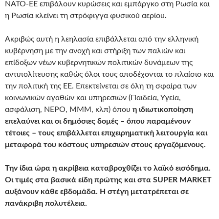
ΝΑΤΟ-ΕΕ επιβάλουν κυρώσεις και εμπάργκο στη Ρωσία και
η Ρωσία κλείνει τη στρόφιγγα φυσικού αερίου
.
Ακριβώς αυτή η λεηλασία επιβάλλεται από την ελληνική
κυβέρνηση με την ανοχή και στήριξη των παλιών και
επίδοξων νέων κυβερνητικών πολιτικών δυνάμεων της
αντιπολίτευσης καθώς όλοι τους αποδέχονται το πλαίσιο και
την πολιτική της ΕΕ. Επεκτείνεται σε όλη τη σφαίρα των
κοινωνικών αγαθών και υπηρεσιών (Παιδεία, Υγεία,
ασφάλιση, ΝΕΡΟ, ΜΜΜ, κλπ) όπου
η ιδιωτικοποίηση
επελαύνει και οι δημόσιες δομές – όπου παραμένουν
τέτοιες – τους επιβάλλεται επιχειρηματική λειτουργία και
μεταφορά του κόστους υπηρεσιών στους εργαζόμενους.
Την ίδια ώρα η ακρίβεια καταβροχθίζει το λαϊκό εισόδημα.
Οι τιμές στα βασικά είδη πρώτης και στα
SUPER
MARKET
αυξάνουν κάθε εβδομάδα. Η στέγη μετατρέπεται σε
πανάκριβη πολυτέλεια.