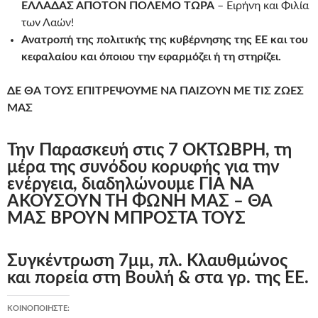
ΕΛΛΑΔΑΣ ΑΠΟΤΟΝ ΠΟΛΕΜΟ ΤΩΡΑ
– Ειρήνη και Φιλία
των Λαών!
Ανατροπή της πολιτικής της κυβέρνησης της ΕΕ και του
κεφαλαίου και όποιου την εφαρμόζει ή τη στηρίζει.
ΔΕ ΘΑ ΤΟΥΣ ΕΠΙΤΡΕΨΟΥΜΕ ΝΑ ΠΑΙΖΟΥΝ ΜΕ ΤΙΣ ΖΩΕΣ
ΜΑΣ
Την Παρασκευή στις 7 ΟΚΤΩΒΡΗ, τη
μέρα της συνόδου κορυφής για την
ενέργεια, διαδηλώνουμε ΓΙΑ ΝΑ
ΑΚΟΥΣΟΥΝ ΤΗ ΦΩΝΗ ΜΑΣ – ΘΑ
ΜΑΣ ΒΡΟΥΝ ΜΠΡΟΣΤΑ ΤΟΥΣ
Συγκέντρωση 7μμ, πλ. Κλαυθμώνος
και πορεία στη Βουλή & στα γρ. της ΕΕ.
ΚΟΙΝΟΠΟΙΉΣΤΕ: