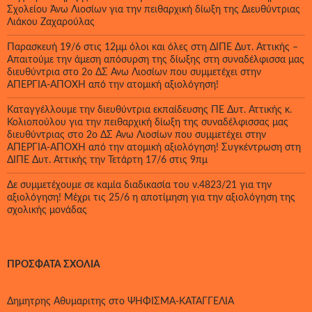
Σχολείου Άνω Λιοσίων για την πειθαρχική δίωξη της Διευθύντριας
Λιάκου Ζαχαρούλας
Παρασκευή 19/6 στις 12μμ όλοι και όλες στη ΔΙΠΕ Δυτ. Αττικής –
Απαιτούμε την άμεση απόσυρση της δίωξης στη συναδέλφισσα μας
διευθύντρια στο 2ο ΔΣ Άνω Λιοσίων που συμμετέχει στην
ΑΠΕΡΓΙΑ-ΑΠΟΧΗ από την ατομική αξιολόγηση!
Καταγγέλλουμε την διευθύντρια εκπαίδευσης ΠΕ Δυτ. Αττικής κ.
Κολιοπούλου για την πειθαρχική δίωξη της συναδέλφισσας μας
διευθύντριας στο 2ο ΔΣ Άνω Λιοσίων που συμμετέχει στην
ΑΠΕΡΓΙΑ-ΑΠΟΧΗ από την ατομική αξιολόγηση! Συγκέντρωση στη
ΔΙΠΕ Δυτ. Αττικής την Τετάρτη 17/6 στις 9πμ
Δε συμμετέχουμε σε καμία διαδικασία του ν.4823/21 για την
αξιολόγηση! Μέχρι τις 25/6 η αποτίμηση για την αξιολόγηση της
σχολικής μονάδας
ΠΡΌΣΦΑΤΑ ΣΧΌΛΙΑ
Δημητρης Αθυμαριτης
στο
ΨΗΦΙΣΜΑ-ΚΑΤΑΓΓΕΛΙΑ