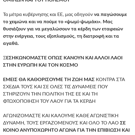
ΟΜΙΛΩΝ ΚΑΙ ΤΟΥ ΠΟΛΕΜΟΥ
Τα μέτρα κυβέρνησης και ΕΕ, μας οδηγούν
να παγώσουμε
το χειμώνα και να πούμε το «ψωμί-ψωμάκι». Μας
θυσιάζουν για να μεγαλώσουν τα κέρδη των εταιρειών
στην ενέργεια, τους εξοπλισμούς, τη διατροφή και τα
αγαθά.
ΞΕΣΗΚΩΝΟΜΑΣΤΕ ΟΠΩΣ ΚΑΝΟΥΝ ΚΑΙ ΑΛΛΟΙ ΛΑΟΙ
ΣΤΗΝ ΕΥΡΩΠΗ ΚΑΙ ΤΟΝ ΚΟΣΜΟ
ΕΜΕΙΣ ΘΑ ΚΑΘΟΡΙΣΟΥΜΕ ΤΗ ΖΩΗ ΜΑΣ
ΚΟΝΤΡΑ ΣΤΑ
ΣΧΕΔΙΑ ΤΟΥΣ ΚΑΙ ΣΕ ΟΛΕΣ ΤΙΣ ΔΥΝΑΜΕΙΣ ΠΟΥ
ΣΤΗΡΙΖΟΥΝ ΤΗΝ ΠΟΛΙΤΚΗ ΤΗΣ ΕΕ ΚΑΙ ΤΗ
ΦΤΩΧΟΠΟΙΗΣΗ ΤΟΥ ΛΑΟΥ ΓΙΑ ΤΑ ΚΕΡΔΗ
ΑΓΩΝΙΖΟΜΑΣΤΕ ΚΑΙ ΚΑΛΟΥΜΕ ΚΑΘΕ ΑΓΩΝΙΣΤΙΚΗ
ΔΥΝΑΜΗ, ΤΟΥΣ ΕΡΓΑΖΟΜΕΝΟΥΣ ΚΑΙ ΟΛΟ ΤΟ ΛΑΟ
ΣΕ
ΚΟΙΝΟ ΑΝΥΠΟΧΩΡΗΤΟ ΑΓΩΝΑ ΓΙΑ ΤΗΝ ΕΠΙΒΙΩΣΗ ΚΑΙ