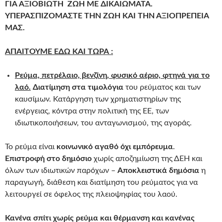
ΓΙΑ ΑΞΙΟΒΙΩΤΗ ΖΩΗ ΜΕ ΔΙΚΑΙΩΜΑΤΑ.
ΥΠΕΡΑΣΠΙΖΟΜΑΣΤΕ ΤΗΝ ΖΩΗ ΚΑΙ ΤΗΝ ΑΞΙΟΠΡΕΠΕΙΑ
ΜΑΣ.
ΑΠΑΙΤΟΥΜΕ ΕΔΩ ΚΑΙ ΤΩΡΑ :
Ρεύμα, πετρέλαιο, βενζίνη, φυσικό αέριο, φτηνά για το
λαό.
Διατίμηση στα τιμολόγια
του ρεύματος και των
καυσίμων. Κατάργηση των χρηματιστηρίων της
ενέργειας, κόντρα στην πολιτική της ΕΕ, των
ιδιωτικοποιήσεων, του ανταγωνισμού, της αγοράς.
Το ρεύμα είναι
κοινωνικό αγαθό όχι εμπόρευμα
.
Επιστροφή στο δημόσιο
χωρίς αποζημίωση της ΔΕΗ και
όλων των ιδιωτικών παρόχων –
Απ
οκλειστικά δημόσια
η
παραγωγή, διάθεση και διατίμηση του ρεύματος για να
λειτουργεί σε όφελος της πλειοψηφίας του λαού.
Κανένα σπίτι χωρίς ρεύμα και θέρμανση
και κανένας