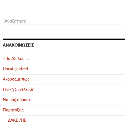
Αναζήτηση
για:
ΑΝΑΚΟΙΝΏΣΕΙΣ
– Το ΔΣ λέει …
Uncategorized
Ακούσαμε πως …
Γενική Συνέλευση
Να μαζευόμαστε
Παρατάξεις
ΔΑΚΕ /ΠΕ