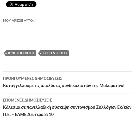
ΜΟΥ ΑΡΈΣΕΙ ΑΥΤΌ:
ΚΙΝΗΤΟΠΟΊΗΣΗ
ΣΥΓΚΈΝΤΡΩΣΗ
Πλοήγηση
ΠΡΟΗΓΟΎΜΕΝΕΣ ΔΗΜΟΣΙΕΎΣΕΙΣ
άρθρων
Καταγγέλλουμε τις απολύσεις συνδικαλιστών της Μαλαματίνα!
ΕΠΌΜΕΝΕΣ ΔΗΜΟΣΙΕΎΣΕΙΣ
Κάλεσμα σε πανελλαδική σύσκεψη συντονισμού Συλλόγων Εκ/κών
Π.Ε. – ΕΛΜΕ Δευτέρα 3/10