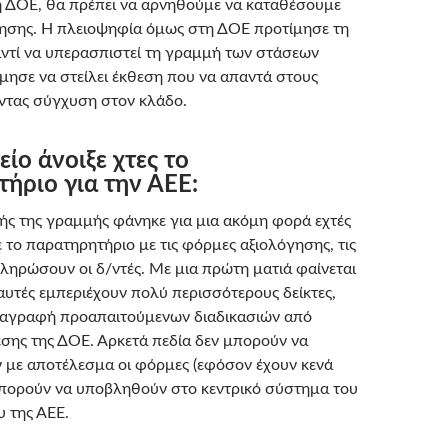
ι η ΔΟΕ, θα πρέπει να αρνηθούμε να καταθέσουμε
ησης. Η πλειοψηφία όμως στη ΔΟΕ προτίμησε τη
αντί να υπερασπιστεί τη γραμμή των στάσεων
ίμησε να στείλει έκθεση που να απαντά στους
οντας σύγχυση στον κλάδο.
ίο άνοιξε χτες το
ήριο για την ΑΕΕ:
τής της γραμμής φάνηκε για μια ακόμη φορά εχτές
ε το παρατηρητήριο με τις φόρμες αξιολόγησης, τις
ληρώσουν οι δ/ντές. Με μια πρώτη ματιά φαίνεται
αυτές εμπεριέχουν πολύ περισσότερους δείκτες,
αταγραφή προαπαιτούμενων διαδικασιών από
εσης της ΔΟΕ. Αρκετά πεδία δεν μπορούν να
με αποτέλεσμα οι φόρμες (εφόσον έχουν κενά
μπορούν να υποβληθούν στο κεντρικό σύστημα του
 της ΑΕΕ.