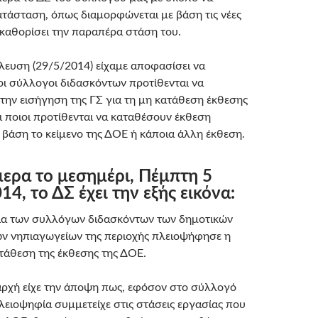
κατάσταση, όπως διαμορφώνεται με βάση τις νέες
να καθορίσει την παραπέρα στάση του.
έλευση (29/5/2014) είχαμε αποφασίσει να
οι σύλλογοι διδασκόντων προτίθενται να
ην εισήγηση της ΓΣ για τη μη κατάθεση έκθεσης
ι ποιοι προτίθενται να καταθέσουν έκθεση
 βάση το κείμενο της ΔΟΕ ή κάποια άλλη έκθεση.
ερα το μεσημέρι, Πέμπτη 5
14, το ΔΣ έχει την εξής εικόνα:
ία των συλλόγων διδασκόντων των δημοτικών
ων νηπιαγωγείων της περιοχής πλειοψήφησε η
τάθεση της έκθεσης της ΔΟΕ.
αρχή είχε την άποψη πως, εφόσον στο σύλλογό
λειοψηφία συμμετείχε στις στάσεις εργασίας που