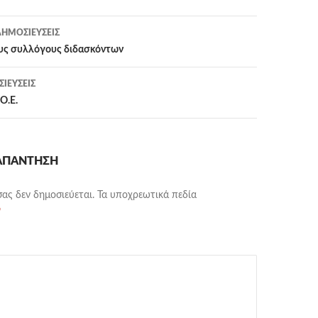
η
ΗΜΟΣΙΕΎΣΕΙΣ
υς συλλόγους διδασκόντων
ΙΕΎΣΕΙΣ
Ο.Ε.
 ΑΠΆΝΤΗΣΗ
σας δεν δημοσιεύεται.
Τα υποχρεωτικά πεδία
*