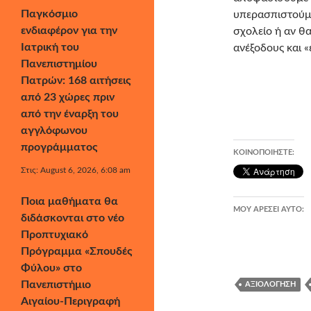
Παγκόσμιο
υπερασπιστούμε 
ενδιαφέρον για την
σχολείο ή αν θ
Ιατρική του
ανέξοδους και 
Πανεπιστημίου
Πατρών: 168 αιτήσεις
από 23 χώρες πριν
από την έναρξη του
αγγλόφωνου
προγράμματος
ΚΟΙΝΟΠΟΙΉΣΤΕ:
Στις: August 6, 2026, 6:08 am
Ποια μαθήματα θα
ΜΟΥ ΑΡΈΣΕΙ ΑΥΤΌ:
διδάσκονται στο νέο
Προπτυχιακό
Πρόγραμμα «Σπουδές
Φύλου» στο
Πανεπιστήμιο
ΑΞΙΟΛΌΓΗΣΗ
Αιγαίου-Περιγραφή