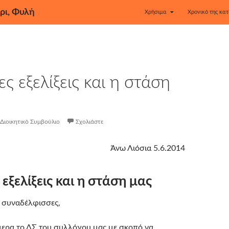
ρι, Φυλή
Χρήσιμα
Χρονικό της κατ
ες εξελίξεις και η στάση
Διοικητικό Συμβούλιο
Σχολιάστε
Άνω Λιόσια 5.6.2014
 εξελίξεις και η στάση μας
 συναδέλφισσες,
ερα το ΔΣ του συλλόγου μας με σκοπό να