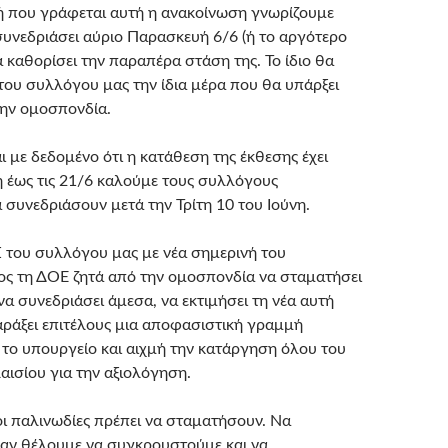
ή που γράφεται αυτή η ανακοίνωση γνωρίζουμε
υνεδριάσει αύριο Παρασκευή 6/6 (ή το αργότερο
να καθορίσει την παραπέρα στάση της. Το ίδιο θα
 του συλλόγου μας την ίδια μέρα που θα υπάρξει
ην ομοσπονδία.
ι με δεδομένο ότι η κατάθεση της έκθεσης έχει
 έως τις 21/6 καλούμε τους συλλόγους
 συνεδριάσουν μετά την Τρίτη 10 του Ιούνη.
Σ του συλλόγου μας με νέα σημερινή του
ς τη ΔΟΕ ζητά από την ομοσπονδία να σταματήσει
 να συνεδριάσει άμεσα, να εκτιμήσει τη νέα αυτή
χαράξει επιτέλους μια αποφασιστική γραμμή
το υπουργείο και αιχμή την κατάργηση όλου του
αισίου για την αξιολόγηση.
 οι παλινωδίες πρέπει να σταματήσουν. Να
αν θέλουμε να συγκρουστούμε και να