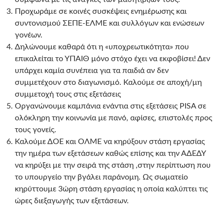
Προχωράμε σε κοινές συσκέψεις ενημέρωσης και
συντονισμού ΣΕΠΕ-ΕΛΜΕ και συλλόγων και ενώσεων
γονέων.
Δηλώνουμε καθαρά ότι η «υποχρεωτικότητα» που
επικαλείται το ΥΠΑΙΘ μόνο στόχο έχει να εκφοβίσει! Δεν
υπάρχει καμία συνέπεια για τα παιδιά αν δεν
συμμετέχουν στο διαγωνισμό. Καλούμε σε αποχή/μη
συμμετοχή τους στις εξετάσεις
Οργανώνουμε καμπάνια ενάντια στις εξετάσεις PISA σε
ολόκληρη την κοινωνία με πανό, αφίσες, επιστολές προς
τους γονείς.
Καλούμε ΔΟΕ και ΟΛΜΕ να κηρύξουν στάση εργασίας
την ημέρα των εξετάσεων καθώς επίσης και την ΑΔΕΔΥ
να κηρύξει με την σειρά της στάση ,στην περίπτωση που
το υπουργείο την βγάλει παράνομη. Ως σωματείο
κηρύττουμε 3ώρη στάση εργασίας η οποία καλύπτει τις
ώρες διεξαγωγής των εξετάσεων.