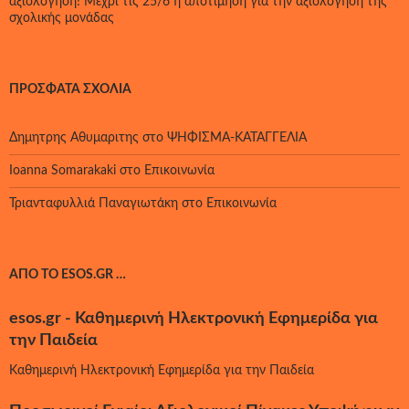
αξιολόγηση! Μέχρι τις 25/6 η αποτίμηση για την αξιολόγηση της
σχολικής μονάδας
ΠΡΌΣΦΑΤΑ ΣΧΌΛΙΑ
Δημητρης Αθυμαριτης
στο
ΨΗΦΙΣΜΑ-ΚΑΤΑΓΓΕΛΙΑ
Ioanna Somarakaki
στο
Επικοινωνία
Τριανταφυλλιά Παναγιωτάκη
στο
Επικοινωνία
ΑΠΌ ΤΟ ESOS.GR …
esos.gr - Καθημερινή Ηλεκτρονική Εφημερίδα για
την Παιδεία
Καθημερινή Ηλεκτρονική Εφημερίδα για την Παιδεία