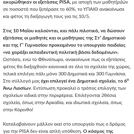
ακυρώθηκαν οι εξετάσεις
PISA
,
με αποχή των μαθητ(ρι)ών
σε ποσοστό που ξεπέρασε το 60%, το ΥΠΑΙΘ ανακοίνωσε
και φέτος τη διεξαγωγή τους για τις 10/5.
Στις 10 Μαΐου καλούνται, και πάλι πιλοτικά, να δώσουν
εξετάσεις οι μαθητές και οι μαθήτριες της Στ’ Δημοτικού
και της Γ’ Γυμνασίου προκειμένου το υπουργείο παιδείας
«να χαράξει εκπαιδευτική πολιτική βάσει δεδομένων».
Ωστόσο, ενώ το Φθινόπωρο, ανακοίνωνε πως οι εξετάσεις
φέτος θα διεξαχθούν κανονικά σε όλα τα σχολεία της χώρας,
τελικά επιλέγει πάλι μόνο 300 Δημοτικά και 300 Γυμνάσια.
ο
Στο σύλλογό μας
έχει επιλεγεί ένα Δημοτικό σχολείο, το 6
Άνω Λιοσίων
. Εντύπωση προκαλεί ο τρόπος επιλογής των
σχολείων ειδικά στην περιφέρεια. Επιλέγονται 2θέσια
σχολεία, όπως στην Αρκαδία, και ιδιωτικά σχολεία, όπως
στην Κόρινθο!
Καταλαβαίνουν μάλλον εκεί στο υπουργείο πως ο δρόμος
για την PISA δεν είναι απλή υπόθεση.
Ο κόσμος της