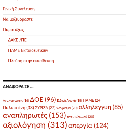
Γενική Συνέλευση
Να μαζευόμαστε
Παρατάξεις
ΔΑΚΕ /ΠΕ
ΠΑΜΕ Εκπαιδευτικών
Πλεύση στην εκπαίδευση
ΑΝΑΦΟΡΆ ΣΕ …
ΔΟΕ
(96)
ΠΑΜΕ
(24)
Ανακοινώσεις
(16)
Ειδική Αγωγή
(18)
αλληλεγγύη
(85)
Παλαιστίνη
(33)
ΣΥΡΙΖΑ
(22)
Ψήφισμα
(20)
αναπληρωτές
(153)
αντιπολεμικό
(20)
αξιολόγηση
(313)
απεργία
(124)