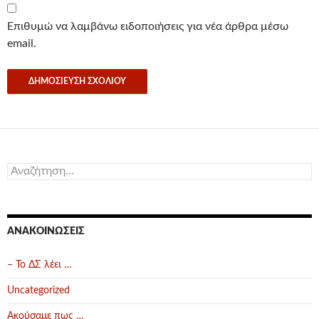
Επιθυμώ να λαμβάνω ειδοποιήσεις για νέα άρθρα μέσω
email.
Αναζήτηση
για:
ΑΝΑΚΟΙΝΏΣΕΙΣ
– Το ΔΣ λέει …
Uncategorized
Ακούσαμε πως …