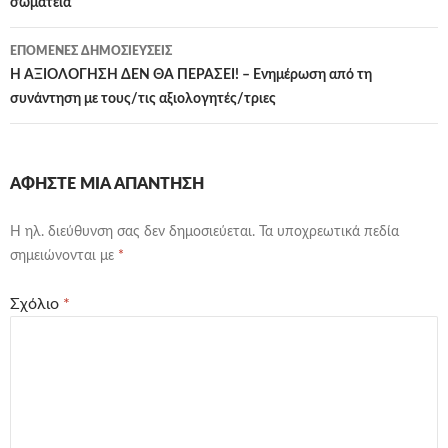
σωματεία
ΕΠΌΜΕΝΕΣ ΔΗΜΟΣΙΕΎΣΕΙΣ
Η ΑΞΙΟΛΟΓΗΣΗ ΔΕΝ ΘΑ ΠΕΡΑΣΕΙ! – Ενημέρωση από τη
συνάντηση με τους/τις αξιολογητές/τριες
ΑΦΉΣΤΕ ΜΙΑ ΑΠΆΝΤΗΣΗ
Η ηλ. διεύθυνση σας δεν δημοσιεύεται.
Τα υποχρεωτικά πεδία
σημειώνονται με
*
Σχόλιο
*