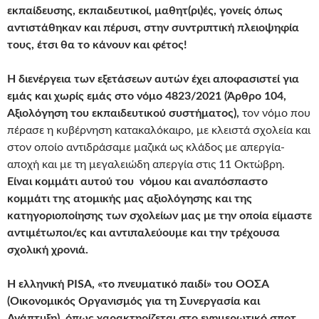
εκπαίδευσης, εκπαιδευτικοί, μαθητ(ρι)ές, γονείς όπως
αντιστάθηκαν και πέρυσι, στην συντριπτική πλειοψηφία
τους, έτσι θα το κάνουν και φέτος!
Η διενέργεια των εξετάσεων αυτών έχει αποφασιστεί για
εμάς και χωρίς εμάς στο νόμο 4823/2021 (Άρθρο 104,
Αξιολόγηση του εκπαιδευτικού συστήματος),
τον νόμο που
πέρασε η κυβέρνηση κατακαλόκαιρο, με κλειστά σχολεία και
στον οποίο αντιδράσαμε μαζικά ως κλάδος με απεργία-
αποχή και με τη μεγαλειώδη απεργία στις 11 Οκτώβρη.
Είναι κομμάτι αυτού του νόμου και αναπόσπαστο
κομμάτι της ατομικής μας αξιολόγησης και της
κατηγοριοποίησης των σχολείων μας με την οποία είμαστε
αντιμέτωποι/ες και αντιπαλεύουμε και την τρέχουσα
σχολική χρονιά.
Η ελληνική PISA, «το πνευματικό παιδί» του ΟΟΣΑ
(Οικονομικός Οργανισμός για τη Συνεργασία και
Ανάπτυξη), όπως χαρακτηρίζεται στο ενημερωτικό σποτ