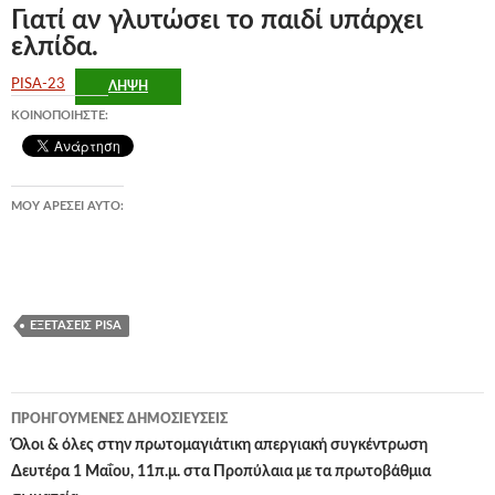
Γιατί αν γλυτώσει το παιδί υπάρχει
ελπίδα.
PISA-23
ΛΉΨΗ
ΚΟΙΝΟΠΟΙΉΣΤΕ:
ΜΟΥ ΑΡΈΣΕΙ ΑΥΤΌ:
ΕΞΕΤΆΣΕΙΣ PISA
Πλοήγηση
ΠΡΟΗΓΟΎΜΕΝΕΣ ΔΗΜΟΣΙΕΎΣΕΙΣ
άρθρων
Όλοι & όλες στην πρωτομαγιάτικη απεργιακή συγκέντρωση
Δευτέρα 1 Μαΐου, 11π.μ. στα Προπύλαια με τα πρωτοβάθμια