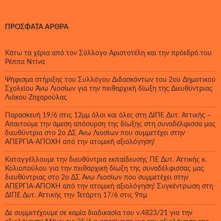
ΠΡΌΣΦΑΤΑ ΆΡΘΡΑ
Κάτω τα χέρια από τον Σύλλογο Αριστοτέλη και την πρόεδρό του
Ρέππα Ντίνα
Ψήφισμα στήριξης του Συλλόγου Διδασκόντων του 2ου Δημοτικού
Σχολείου Άνω Λιοσίων για την πειθαρχική δίωξη της Διευθύντριας
Λιάκου Ζαχαρούλας
Παρασκευή 19/6 στις 12μμ όλοι και όλες στη ΔΙΠΕ Δυτ. Αττικής –
Απαιτούμε την άμεση απόσυρση της δίωξης στη συναδέλφισσα μας
διευθύντρια στο 2ο ΔΣ Άνω Λιοσίων που συμμετέχει στην
ΑΠΕΡΓΙΑ-ΑΠΟΧΗ από την ατομική αξιολόγηση!
Καταγγέλλουμε την διευθύντρια εκπαίδευσης ΠΕ Δυτ. Αττικής κ.
Κολιοπούλου για την πειθαρχική δίωξη της συναδέλφισσας μας
διευθύντριας στο 2ο ΔΣ Άνω Λιοσίων που συμμετέχει στην
ΑΠΕΡΓΙΑ-ΑΠΟΧΗ από την ατομική αξιολόγηση! Συγκέντρωση στη
ΔΙΠΕ Δυτ. Αττικής την Τετάρτη 17/6 στις 9πμ
Δε συμμετέχουμε σε καμία διαδικασία του ν.4823/21 για την