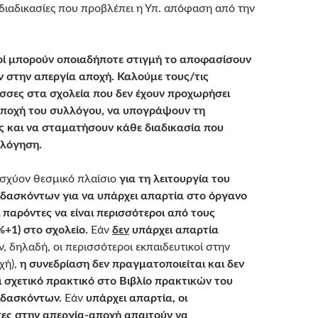
 διαδικασίες που προβλέπει η Υπ. απόφαση από την
κοί μπορούν οποιαδήποτε στιγμή το αποφασίσουν
ν στην απεργία αποχή.
Καλούμε τους/τις
σσες στα σχολεία που δεν έχουν προχωρήσει
αποχή του συλλόγου, να υπογράψουν τη
ς και να σταματήσουν κάθε διαδικασία που
ολόγηση.
ισχύον θεσμικό πλαίσιο
για τη λειτουργία του
δασκόντων για να υπάρχει απαρτία στο όργανο
ι παρόντες να είναι περισσότεροι από τους
%+1) στο σχολείο.
Εάν
δεν
υπάρχει απαρτία
, δηλαδή, οι περισσότεροι εκπαιδευτικοί στην
χή),
η συνεδρίαση δεν πραγματοποιείται και δεν
 σχετικό πρακτικό στο Βιβλίο πρακτικών του
ιδασκόντων.
Εάν
υπάρχει απαρτία, οι
ες στην απεργία-αποχή απαιτούν να