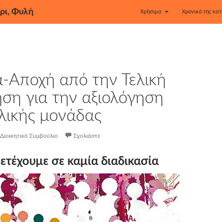
ρι, Φυλή
Χρήσιμα
Χρονικό της κατ
-Αποχή από την Τελική
ση για την αξιολόγηση
λικής μονάδας
Διοικητικό Συμβούλιο
Σχολιάστε
τέχουμε σε καμία διαδικασία