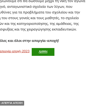
ηλώνουμε ότι θα δώσουμε μέχρι τη νίκη τον αγώνα
ηνό, ανταγωνιστικό σχολείο των λίγων, που
ευθύνες για τα προβλήματα του σχολείου και την
του στους γονείς και τους μαθητές, το σχολείο
ν και της κατηγοριοποίησης, της αμάθειας, της
σφυξίας και της χειραγώγησης εκπαιδευτικών.
λες και όλοι στην απεργία-αποχή!
-απεργία-αποχή-2023
ΛΉΨΗ
ΑΠΕΡΓΊΑ ΑΠΟΧΉ