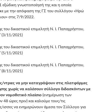
 εξώδικη γνωστοποίησή της και η οποία
κε με την απόφαση της ΓΣ του συλλόγου «Ηρώ
ου» στις 7/9/2022.
ς του δικαστικού επιμελητή Ν. Ι. Παπαχρήστου,
’ (3/11/2021)
ς του δικαστικού επιμελητή Ν. Ι. Παπαχρήστου,
’ (5/11/2021)
ς του δικαστικού επιμελητή Ν. Ι. Παπαχρήστου,
’ (8/11/2021)
ές/ντριες να μην καταγράψουν στις πλατφόρμες
ησης χωρίς να καλέσουν σύλλογο διδασκόντων με
ύον νομοθετικό πλαίσιο
(ενημέρωση των
ν 48 ώρες πριν) και καλούμε τους/τις
/ισσες να ενημερώνουν άμεσα τον Σύλλογο για