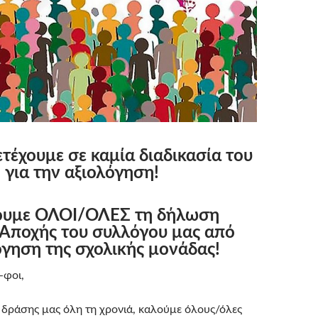
τέχουμε σε καμία διαδικασία του
 για την αξιολόγηση!
υμε ΟΛΟΙ/ΟΛΕΣ τη δήλωση
Αποχής του συλλόγου μας από
όγηση της σχολικής μονάδας!
-φοι,
ς δράσης μας όλη τη χρονιά, καλούμε όλους/όλες