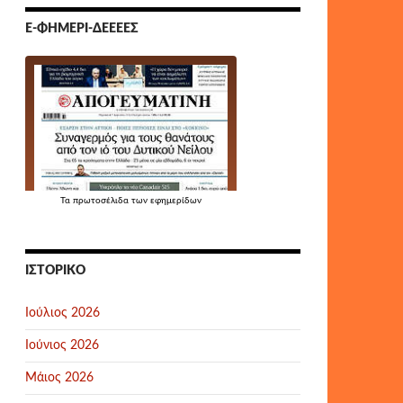
Ε-ΦΗΜΕΡΊ-ΔΕΕΕΕΣ
Τα
πρωτοσέλιδα
των εφημερίδων
ΙΣΤΟΡΙΚΌ
Ιούλιος 2026
Ιούνιος 2026
Μάιος 2026