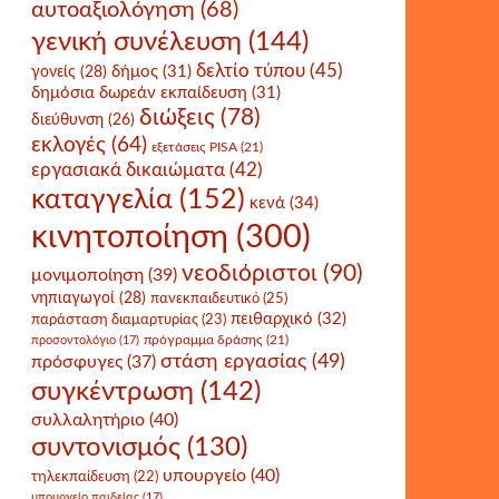
αυτοαξιολόγηση
(68)
γενική συνέλευση
(144)
δελτίο τύπου
(45)
δήμος
(31)
γονείς
(28)
δημόσια δωρεάν εκπαίδευση
(31)
διώξεις
(78)
διεύθυνση
(26)
εκλογές
(64)
εξετάσεις PISA
(21)
εργασιακά δικαιώματα
(42)
καταγγελία
(152)
κενά
(34)
κινητοποίηση
(300)
νεοδιόριστοι
(90)
μονιμοποίηση
(39)
νηπιαγωγοί
(28)
πανεκπαιδευτικό
(25)
πειθαρχικό
(32)
παράσταση διαμαρτυρίας
(23)
πρόγραμμα δράσης
(21)
προσοντολόγιο
(17)
στάση εργασίας
(49)
πρόσφυγες
(37)
συγκέντρωση
(142)
συλλαλητήριο
(40)
συντονισμός
(130)
υπουργείο
(40)
τηλεκπαίδευση
(22)
υπουργείο παιδείας
(17)