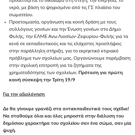
προασπίζεται το δικαίωμα στη στέγη, την ενέργεια, το
νερό, με βάση το ψηφισμένο από τις ΓΣ πλαίσιο του
σωματείου.
Προετοιμασία, οργάνωση και κοινή δράση με τους
συλλόγους γονέων και την Ένωση γονέων στο Δήμο
Φυλής, την ΕΛΜΕ Άνω Λιοσίων-Ζεφυρίου-Φυλής για τα
κενά σε εκπαιδευτικούς και τις ελάχιστες προσλήψεις
στην παράλληλη στήριξη, για το εκρηκτικό κτιριακό
πρόβλημα των σχολείων μας. Οργανώνουμε παρέμβαση
στην σχολική επιτροπή για τα ζητήματα της
χρηματοδότησης των σχολείων.
Πρόταση για πρώτη
κοινή σύσκεψη την Τρίτη 19/9
Για την αξιολόγηση
Δε θα γίνουμε γρανάζι στα αντιεκπαιδευτικά τους σχέδια!
Να σταθούμε όλοι και όλες μπροστά στην διάλυση του
δημόσιου χαρακτήρα του σχολείου σαν ένα σώμα, σαν μία
ψυχή.