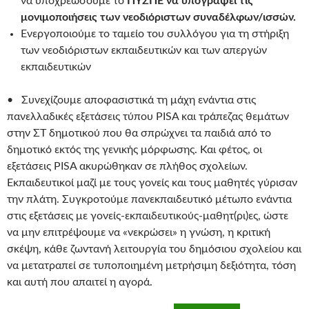
να υποχρεώσουμε το
ΠΥΣΠΕ να υπογράψει τις
μονιμοποιήσεις των νεοδιόριστων συναδέλφων/ισσών.
Ενεργοποιούμε το ταμείο του συλλόγου για τη στήριξη
των νεοδιόριστων εκπαιδευτικών και των απεργών
εκπαιδευτικών
• Συνεχίζουμε αποφασιστικά τη μάχη ενάντια στις
πανελλαδικές εξετάσεις τύπου PISA και τράπεζας θεμάτων
στην ΣΤ δημοτικού που θα σπρώχνει τα παιδιά από το
δημοτικό εκτός της γενικής μόρφωσης. Και φέτος, οι
εξετάσεις PISA ακυρώθηκαν σε πλήθος σχολείων.
Εκπαιδευτικοί μαζί με τους γονείς και τους μαθητές γύρισαν
την πλάτη. Συγκροτούμε πανεκπαιδευτικό μέτωπο ενάντια
στις εξετάσεις με γονείς-εκπαιδευτικούς-μαθητ(ρι)ες, ώστε
να μην επιτρέψουμε να «νεκρώσει» η γνώση, η κριτική
σκέψη, κάθε ζωντανή λειτουργία του δημόσιου σχολείου και
να μετατραπεί σε τυποποιημένη μετρήσιμη δεξιότητα, τόση
και αυτή που απαιτεί η αγορά.