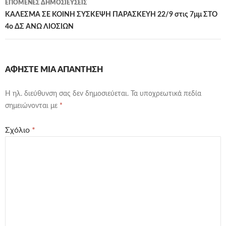
ΕΠΌΜΕΝΕΣ ΔΗΜΟΣΙΕΎΣΕΙΣ
ΚΑΛΕΣΜΑ ΣΕ ΚΟΙΝΗ ΣΥΣΚΕΨΗ ΠΑΡΑΣΚΕΥΗ 22/9 στις 7μμ ΣΤΟ
4ο ΔΣ ΑΝΩ ΛΙΟΣΙΩΝ
ΑΦΉΣΤΕ ΜΙΑ ΑΠΆΝΤΗΣΗ
Η ηλ. διεύθυνση σας δεν δημοσιεύεται.
Τα υποχρεωτικά πεδία
σημειώνονται με
*
Σχόλιο
*