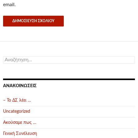
email.
Αναζήτηση
για:
ΑΝΑΚΟΙΝΏΣΕΙΣ
– Το ΔΣ λέει …
Uncategorized
Ακούσαμε πως …
Γενική Συνέλευση