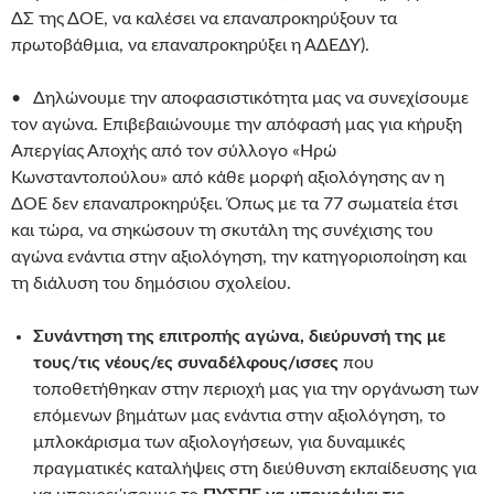
ΔΣ της ΔΟΕ, να καλέσει να επαναπροκηρύξουν τα
πρωτοβάθμια, να επαναπροκηρύξει η ΑΔΕΔΥ).
• Δηλώνουμε την αποφασιστικότητα μας να συνεχίσουμε
τον αγώνα. Επιβεβαιώνουμε την απόφασή μας για κήρυξη
Απεργίας Αποχής από τον σύλλογο «Ηρώ
Κωνσταντοπούλου» από κάθε μορφή αξιολόγησης αν η
ΔΟΕ δεν επαναπροκηρύξει. Όπως με τα 77 σωματεία έτσι
και τώρα, να σηκώσουν τη σκυτάλη της συνέχισης του
αγώνα ενάντια στην αξιολόγηση, την κατηγοριοποίηση και
τη διάλυση του δημόσιου σχολείου.
Συνάντηση της επιτροπής αγώνα, διεύρυνσή της με
τους/τις νέους/ες συναδέλφους/ισσες
που
τοποθετήθηκαν στην περιοχή μας για την οργάνωση των
επόμενων βημάτων μας ενάντια στην αξιολόγηση, το
μπλοκάρισμα των αξιολογήσεων, για δυναμικές
πραγματικές καταλήψεις στη διεύθυνση εκπαίδευσης για