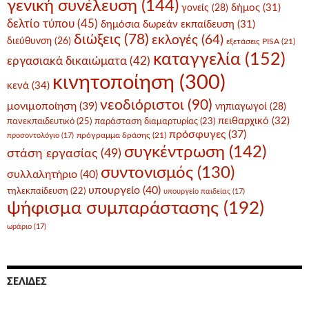
γενική συνέλευση
(144)
δήμος
(31)
γονείς
(28)
δελτίο τύπου
(45)
δημόσια δωρεάν εκπαίδευση
(31)
διώξεις
(78)
εκλογές
(64)
διεύθυνση
(26)
εξετάσεις PISA
(21)
καταγγελία
(152)
εργασιακά δικαιώματα
(42)
κινητοποίηση
(300)
κενά
(34)
νεοδιόριστοι
(90)
μονιμοποίηση
(39)
νηπιαγωγοί
(28)
πειθαρχικό
(32)
πανεκπαιδευτικό
(25)
παράσταση διαμαρτυρίας
(23)
πρόσφυγες
(37)
πρόγραμμα δράσης
(21)
προσοντολόγιο
(17)
συγκέντρωση
(142)
στάση εργασίας
(49)
συντονισμός
(130)
συλλαλητήριο
(40)
υπουργείο
(40)
τηλεκπαίδευση
(22)
υπουργείο παιδείας
(17)
ψήφισμα συμπαράστασης
(192)
ωράριο
(17)
ΣΕΛΊΔΕΣ