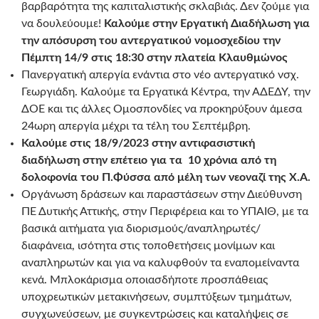
βαρβαρότητα της καπιταλιστικής σκλαβιάς. Δεν ζούμε για
να δουλεύουμε!
Καλούμε στην Εργατική Διαδήλωση για
την απόσυρση του αντεργατικού νομοσχεδίου την
Πέμπτη 14/9 στις 18:30 στην πλατεία Κλαυθμώνος
Πανεργατική απεργία ενάντια στο νέο αντεργατικό νσχ.
Γεωργιάδη. Καλούμε τα Εργατικά Κέντρα, την ΑΔΕΔΥ, την
ΔΟΕ και τις άλλες Ομοσπονδίες να προκηρύξουν άμεσα
24ωρη απεργία μέχρι τα τέλη του Σεπτέμβρη.
Καλούμε στις 18/9/2023 στην αντιφασιστική
διαδήλωση στην επέτειο για τα 10 χρόνια από τη
δολοφονία του Π.Φύσσα από μέλη των νεοναζί της Χ.Α.
Οργάνωση δράσεων και παραστάσεων στην Διεύθυνση
ΠΕ Δυτικής Αττικής, στην Περιφέρεια και το ΥΠΑΙΘ, με τα
βασικά αιτήματα για διορισμούς/αναπληρωτές/
διαφάνεια, ισότητα στις τοποθετήσεις μονίμων και
αναπληρωτών και για να καλυφθούν τα εναπομείναντα
κενά. Μπλοκάρισμα οποιασδήποτε προσπάθειας
υποχρεωτικών μετακινήσεων, συμπτύξεων τμημάτων,
συγχωνεύσεων, με συγκεντρώσεις και καταλήψεις σε