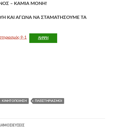
ΟΣ – ΚΑΜΙΑ ΜΟΝΗ!
ΥΗ ΚΑΙ ΑΓΩΝΑ ΝΑ ΣΤΑΜΑΤΗΣΟΥΜΕ ΤΑ
στηριασμός-9-1
ΛΉΨΗ
ΚΙΝΗΤΟΠΟΊΗΣΗ
ΠΛΕΙΣΤΗΡΙΑΣΜΟΊ
η
ΗΜΟΣΙΕΎΣΕΙΣ