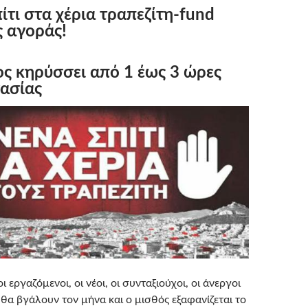
ίτι στα χέρια τραπεζίτη-fund
ς αγοράς!
ς κηρύσσει από 1 έως 3 ώρες
ασίας
 εργαζόμενοι, οι νέοι, οι συνταξιούχοι, οι άνεργοι
θα βγάλουν τον μήνα και ο μισθός εξαφανίζεται το