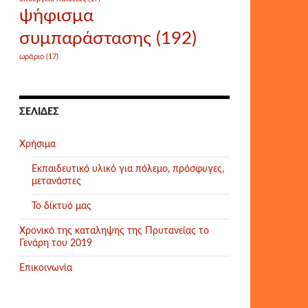
ψήφισμα
συμπαράστασης
(192)
ωράριο
(17)
ΣΕΛΊΔΕΣ
Χρήσιμα
Εκπαιδευτικό υλικό για πόλεμο, πρόσφυγες,
μετανάστες
Το δίκτυό μας
Χρονικό της καταληψης της Πρυτανείας το
Γενάρη του 2019
Επικοινωνία