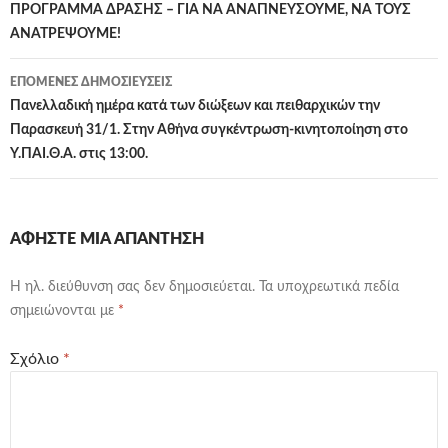
άρθρων
ΠΡΟΓΡΑΜΜΑ ΔΡΑΣΗΣ – ΓΙΑ ΝΑ ΑΝΑΠΝΕΥΣΟΥΜΕ, ΝΑ ΤΟΥΣ
ΑΝΑΤΡΕΨΟΥΜΕ!
ΕΠΌΜΕΝΕΣ ΔΗΜΟΣΙΕΎΣΕΙΣ
Πανελλαδική ημέρα κατά των διώξεων και πειθαρχικών την
Παρασκευή 31/1. Στην Αθήνα συγκέντρωση-κινητοποίηση στο
Υ.ΠΑΙ.Θ.Α. στις 13:00.
ΑΦΉΣΤΕ ΜΙΑ ΑΠΆΝΤΗΣΗ
Η ηλ. διεύθυνση σας δεν δημοσιεύεται.
Τα υποχρεωτικά πεδία
σημειώνονται με
*
Σχόλιο
*