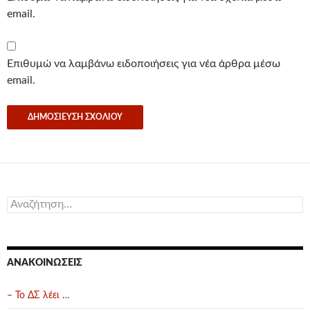
email.
Επιθυμώ να λαμβάνω ειδοποιήσεις για νέα άρθρα μέσω
email.
Αναζήτηση
για:
ΑΝΑΚΟΙΝΏΣΕΙΣ
– Το ΔΣ λέει …