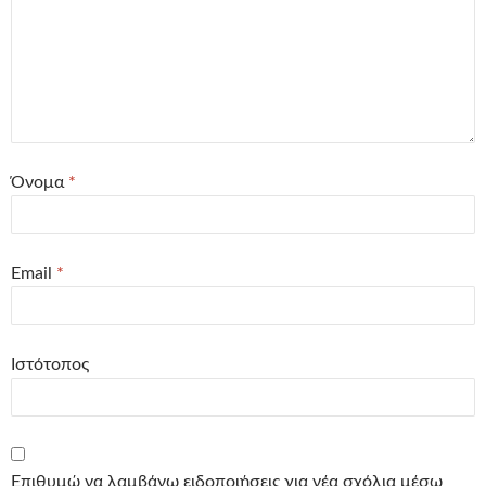
Όνομα
*
Email
*
Ιστότοπος
Επιθυμώ να λαμβάνω ειδοποιήσεις για νέα σχόλια μέσω