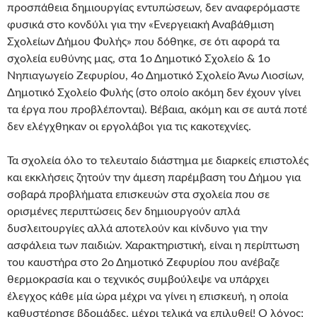
προσπάθεια δημιουργίας εντυπώσεων, δεν αναφερόμαστε
φυσικά στο κονδύλι για την «Ενεργειακή Αναβάθμιση
Σχολείων Δήμου Φυλής» που δόθηκε, σε ότι αφορά τα
σχολεία ευθύνης μας, στα 1ο Δημοτικό Σχολείο & 1ο
Νηπιαγωγείο Ζεφυρίου, 4ο Δημοτικό Σχολείο Άνω Λιοσίων,
Δημοτικό Σχολείο Φυλής (στο οποίο ακόμη δεν έχουν γίνει
τα έργα που προβλέπονται). Βέβαια, ακόμη και σε αυτά ποτέ
δεν ελέγχθηκαν οι εργολάβοι για τις κακοτεχνίες.
Τα σχολεία όλο το τελευταίο διάστημα με διαρκείς επιστολές
και εκκλήσεις ζητούν την άμεση παρέμβαση του Δήμου για
σοβαρά προβλήματα επισκευών στα σχολεία που σε
ορισμένες περιπτώσεις δεν δημιουργούν απλά
δυσλειτουργίες αλλά αποτελούν και κίνδυνο για την
ασφάλεια των παιδιών. Χαρακτηριστική, είναι η περίπτωση
του καυστήρα στο 2ο Δημοτικό Ζεφυρίου που ανέβαζε
θερμοκρασία και ο τεχνικός συμβούλεψε να υπάρχει
έλεγχος κάθε μία ώρα μέχρι να γίνει η επισκευή, η οποία
καθυστέρησε βδομάδες, μέχρι τελικά να επιλυθεί! Ο λόγος;