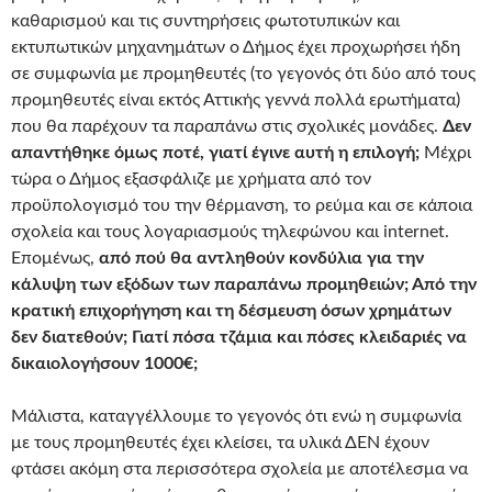
καθαρισμού και τις συντηρήσεις φωτοτυπικών και
εκτυπωτικών μηχανημάτων ο Δήμος έχει προχωρήσει ήδη
σε συμφωνία με προμηθευτές (το γεγονός ότι δύο από τους
προμηθευτές είναι εκτός Αττικής γεννά πολλά ερωτήματα)
που θα παρέχουν τα παραπάνω στις σχολικές μονάδες.
Δεν
απαντήθηκε όμως ποτέ, γιατί έγινε αυτή η επιλογή;
Μέχρι
τώρα ο Δήμος εξασφάλιζε με χρήματα από τον
προϋπολογισμό του την θέρμανση, το ρεύμα και σε κάποια
σχολεία και τους λογαριασμούς τηλεφώνου και internet.
Επομένως,
από πού θα αντληθούν κονδύλια για την
κάλυψη των εξόδων των παραπάνω προμηθειών; Από την
κρατική επιχορήγηση και τη δέσμευση όσων χρημάτων
δεν διατεθούν;
Γιατί πόσα τζάμια και πόσες κλειδαριές να
δικαιολογήσουν 1000€;
Μάλιστα, καταγγέλλουμε το γεγονός ότι ενώ η συμφωνία
με τους προμηθευτές έχει κλείσει, τα υλικά ΔΕΝ έχουν
φτάσει ακόμη στα περισσότερα σχολεία με αποτέλεσμα να