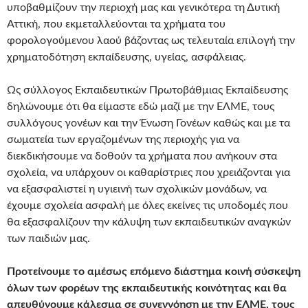
υποβαθμίζουν την περιοχή μας και γενικότερα τη Δυτική
Αττική, που εκμεταλλεύονται τα χρήματα του
φορολογούμενου λαού βάζοντας ως τελευταία επιλογή την
χρηματοδότηση εκπαίδευσης, υγείας, ασφάλειας.
Ως σύλλογος Εκπαιδευτικών Πρωτοβάθμιας Εκπαίδευσης
δηλώνουμε ότι θα είμαστε εδώ μαζί με την ΕΛΜΕ, τους
συλλόγους γονέων και την Ένωση Γονέων καθώς και με τα
σωματεία των εργαζομένων της περιοχής για να
διεκδικήσουμε να δοθούν τα χρήματα που ανήκουν στα
σχολεία, να υπάρχουν οι καθαρίστριες που χρειάζονται για
να εξασφαλιστεί η υγιεινή των σχολικών μονάδων, να
έχουμε σχολεία ασφαλή με όλες εκείνες τις υποδομές που
θα εξασφαλίζουν την κάλυψη των εκπαιδευτικών αναγκών
των παιδιών μας.
Προτείνουμε το αμέσως επόμενο διάστημα κοινή σύσκεψη
όλων των φορέων της εκπαιδευτικής κοινότητας και θα
απευθύνουμε κάλεσμα σε συνεννόηση με την ΕΛΜΕ, τους