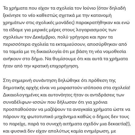
Τα χρήματα που είχαν τα σχολεία τον Ιούνιο (όταν δηλαδή
ξεκίνησε το νέο καθεστώς σχετικά με την κατανομή
χρημάτων στις σχολικές μονάδες) παρακρατήθηκαν και ενώ
τα είδαμε για μερικές μέρες στους λογαριασμούς των
σχολείων τον Δεκέμβριο, πολύ γρήγορα και πριν τα
περισσότερα σχολεία τα εκταμιεύσουν, αποσύρθηκαν από
τα ταμεία με τη δικαιολογία ότι με βάση τη νέα νομοθεσία
ανήκουν στο δήμο. Να θυμίσουμε ότι και αυτά τα χρήματα
ήταν από την κρατική επιχορήγηση.
Στη σημερινή συνάντηση δηλώθηκε ότι πρόθεση της
δημοτικής αρχής είναι να μοιραστούν ισόποσα στα σχολεία!
Δικαιολογημένες και αυτονόητες ήταν οι αντιδράσεις των
συναδέλφων-ισσών που δήλωσαν ότι για χρόνια
προσπαθούσαν να μαζέψουν τα αναγκαία χρήματα ώστε να
πάρουν πχ φωτοτυπικό μηχάνημα καθώς ο δήμος δεν τους
το παρείχε, παρά τα συνεχή αιτήματα σχεδόν μια δεκαετία(!),
και φυσικά δεν είχαν απολύτως καμία ενημέρωση, με