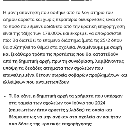
Η μόνη απάντηση που δόθηκε από το λογιστήριο του
Δήμου αόριστα και χωρίς περαιτέρω διευκρινίσεις είναι ότι
το ποσό που έμεινε αδιάθετο από την κρατική επιχορήγηση
είναι της τάξης των 178.000€ και εκκρεμεί να αποφασιστεί
πώς θα διατεθεί το επόμενο διάστημα (μετά τις 25/2 όπου
θα συζητηθεί το θέμα) στα σχολεία.
Αναμένουμε με σαφή
και ξεκάθαρο τρόπο τις προτάσεις που θα κατατεθούν
από τη δημοτική αρχή, πριν τη συνεδρίαση, λαμβάνοντας
υπόψη τα δεκάδες αιτήματα των σχολείων που
επανειλημμένα θέτουν σωρεία σοβαρών προβλημάτων και
ελλείψεων που αντιμετωπίζουν.
Τι θα κάνει η δημοτική αρχή τα χρήματα που υπήρχαν
στα ταμεία των σχολείων τον Ιούνιο του 2024
(σημειωτέων ήταν αρκετές χιλιάδες) τα οποία και
δέσμευσε ως να μην ανήκαν στα σχολεία αν και ήταν
από δόσεις της κρατικής επιχορήγησης;