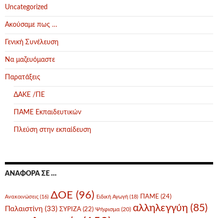
Uncategorized
Ακούσαμε πως …
Γενική Συνέλευση
Να μαζευόμαστε
Παρατάξεις
ΔΑΚΕ /ΠΕ
ΠΑΜΕ Εκπαιδευτικών
Πλεύση στην εκπαίδευση
ΑΝΑΦΟΡΆ ΣΕ …
ΔΟΕ
(96)
ΠΑΜΕ
(24)
Ανακοινώσεις
(16)
Ειδική Αγωγή
(18)
αλληλεγγύη
(85)
Παλαιστίνη
(33)
ΣΥΡΙΖΑ
(22)
Ψήφισμα
(20)