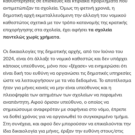
καθυστερήσεις σε επισκευές και κτιριακά προβλήματα που
αντιμετώπιζαν τα σχολεία. Όμως τη φετινή χρονιά, η
δημοτική αρχή εκμεταλλευόμενη την αλλαγή του νομικού
καθεστώτος σχετικά με τον τρόπο κατανομής της κρατικής
επιχορήγησης στα σχολεία, έχει αφήσει
τα σχολεία
παντελώς χωρίς χρήματα
.
Οι δικαιολογίες της δημοτικής αρχής, από τον Ιούνιο του
2024, είναι ότι άλλαξε το νομικό καθεστώς και δεν υπάρχει
κάποιος υπεύθυνος, μόνο που «ξέχασε» να ενημερώσει ότι
είναι δική του ευθύνη να οργανώσει τις δημοτικές υπηρεσίες
ώστε να λειτουργήσουν με τα νέα δεδομένα. Το αποτέλεσμα
ήταν για μήνες κανείς να μην είναι υπεύθυνος και η
πλειοψηφία των αιτημάτων των σχολείων να παραμένει
αναπάντητη. Αφού όρισαν υπεύθυνο, ο οποίος να
σημειώσουμε αναφερόταν με σαφήνεια στο νόμο, έπρεπε
να δοθεί χρόνος για να οργανωθεί το συγκεκριμένο τμήμα.
Στη συνέχεια, και αφού δεν μπορούσαν να επικαλούνται την
ίδια δικαιολογία για μήνες, έριξαν την ευθύνη στους/στις