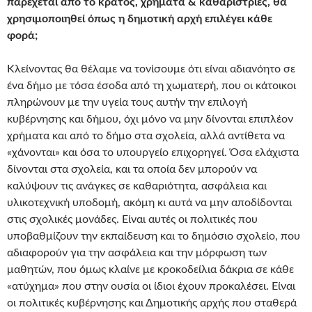
παρέχεται από το κράτος, χρήματα & καθαρίστριες, θα
χρησιμοποιηθεί όπως η δημοτική αρχή επιλέγει κάθε
φορά;
Κλείνοντας θα θέλαμε να τονίσουμε ότι είναι αδιανόητο σε
ένα δήμο με τόσα έσοδα από τη χωματερή, που οι κάτοικοι
πληρώνουν με την υγεία τους αυτήν την επιλογή
κυβέρνησης και δήμου, όχι μόνο να μην δίνονται επιπλέον
χρήματα και από το δήμο στα σχολεία, αλλά αντίθετα να
«χάνονται» και όσα το υπουργείο επιχορηγεί. Όσα ελάχιστα
δίνονται στα σχολεία, και τα οποία δεν μπορούν να
καλύψουν τις ανάγκες σε καθαριότητα, ασφάλεια και
υλικοτεχνική υποδομή, ακόμη κι αυτά να μην αποδίδονται
στις σχολικές μονάδες. Είναι αυτές οι πολιτικές που
υποβαθμίζουν την εκπαίδευση και το δημόσιο σχολείο, που
αδιαφορούν για την ασφάλεια και την μόρφωση των
μαθητών, που όμως κλαίνε με κροκοδείλια δάκρια σε κάθε
«ατύχημα» που στην ουσία οι ίδιοι έχουν προκαλέσει. Είναι
οι πολιτικές κυβέρνησης και Δημοτικής αρχής που σταθερά