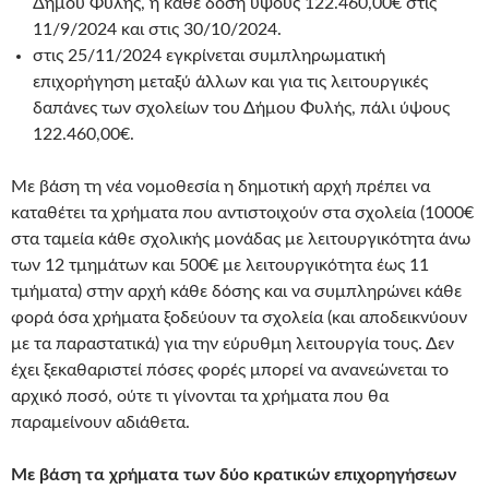
Δήμου Φυλής, η κάθε δόση ύψους 122.460,00€ στις
11/9/2024 και στις 30/10/2024.
στις 25/11/2024 εγκρίνεται συμπληρωματική
επιχορήγηση μεταξύ άλλων και για τις λειτουργικές
δαπάνες των σχολείων του Δήμου Φυλής, πάλι ύψους
122.460,00€.
Με βάση τη νέα νομοθεσία η δημοτική αρχή πρέπει να
καταθέτει τα χρήματα που αντιστοιχούν στα σχολεία (1000€
στα ταμεία κάθε σχολικής μονάδας με λειτουργικότητα άνω
των 12 τμημάτων και 500€ με λειτουργικότητα έως 11
τμήματα) στην αρχή κάθε δόσης και να συμπληρώνει κάθε
φορά όσα χρήματα ξοδεύουν τα σχολεία (και αποδεικνύουν
με τα παραστατικά) για την εύρυθμη λειτουργία τους. Δεν
έχει ξεκαθαριστεί πόσες φορές μπορεί να ανανεώνεται το
αρχικό ποσό, ούτε τι γίνονται τα χρήματα που θα
παραμείνουν αδιάθετα.
Με βάση τα χρήματα των δύο κρατικών επιχορηγήσεων