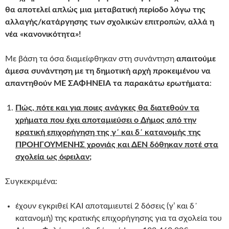
θα αποτελεί απλώς μια μεταβατική περίοδο λόγω της
αλλαγής/κατάργησης των σχολικών επιτροπών, αλλά η
νέα «κανονικότητα»!
Με βάση τα όσα διαμείφθηκαν στη συνάντηση
απαιτούμε
άμεσα συνάντηση με τη δημοτική αρχή προκειμένου να
απαντηθούν
ΜΕ ΣΑΦΗΝΕΙΑ τα παρακάτω ερωτήματα
:
Πώς, πότε και για ποιες ανάγκες θα διατεθούν τα
χρήματα που έχει αποταμιεύσει ο Δήμος από την
κρατική επιχορήγηση της γ΄ και δ΄ κατανομής της
ΠΡΟΗΓΟΥΜΕΝΗΣ χρονιάς και ΔΕΝ δόθηκαν ποτέ στα
σχολεία ως όφειλαν;
Συγκεκριμένα:
έχουν εγκριθεί ΚΑΙ αποταμιευτεί 2 δόσεις (γ’ και δ΄
κατανομή) της κρατικής επιχορήγησης για τα σχολεία του