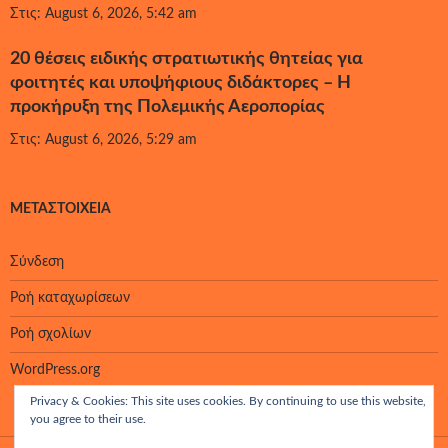
Στις: August 6, 2026, 5:42 am
20 θέσεις ειδικής στρατιωτικής θητείας για
φοιτητές και υποψήφιους διδάκτορες – Η
προκήρυξη της Πολεμικής Αεροπορίας
Στις: August 6, 2026, 5:29 am
ΜΕΤΑΣΤΟΙΧΕΊΑ
Σύνδεση
Ροή καταχωρίσεων
Ροή σχολίων
WordPress.org
Privacy & Cookies: This site uses cookies. By continuing to use this website,
you agree to their use.