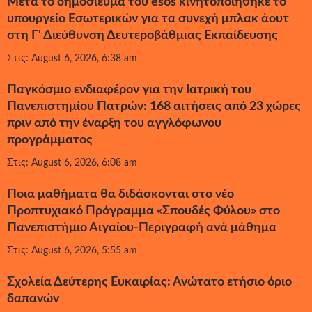
Μετά το δημοσίευμα του esos κινητοποιήθηκε το
υπουργείο Εσωτερικών για τα συνεχή μπλακ άουτ
στη Γ' Διεύθυνση Δευτεροβάθμιας Εκπαίδευσης
Στις: August 6, 2026, 6:38 am
Παγκόσμιο ενδιαφέρον για την Ιατρική του
Πανεπιστημίου Πατρών: 168 αιτήσεις από 23 χώρες
πριν από την έναρξη του αγγλόφωνου
προγράμματος
Στις: August 6, 2026, 6:08 am
Ποια μαθήματα θα διδάσκονται στο νέο
Προπτυχιακό Πρόγραμμα «Σπουδές Φύλου» στο
Πανεπιστήμιο Αιγαίου-Περιγραφή ανά μάθημα
Στις: August 6, 2026, 5:55 am
Σχολεία Δεύτερης Ευκαιρίας: Ανώτατο ετήσιο όριο
δαπανών