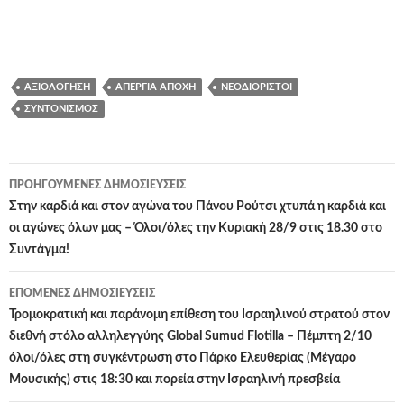
ΑΞΙΟΛΌΓΗΣΗ
ΑΠΕΡΓΊΑ ΑΠΟΧΉ
ΝΕΟΔΙΌΡΙΣΤΟΙ
ΣΥΝΤΟΝΙΣΜΌΣ
Πλοήγηση
ΠΡΟΗΓΟΎΜΕΝΕΣ ΔΗΜΟΣΙΕΎΣΕΙΣ
άρθρων
Στην καρδιά και στον αγώνα του Πάνου Ρούτσι χτυπά η καρδιά και
οι αγώνες όλων μας – Όλοι/όλες την Κυριακή 28/9 στις 18.30 στο
Συντάγμα!
ΕΠΌΜΕΝΕΣ ΔΗΜΟΣΙΕΎΣΕΙΣ
Τρομοκρατική και παράνομη επίθεση του Ισραηλινού στρατού στον
διεθνή στόλο αλληλεγγύης Global Sumud Flotilla – Πέμπτη 2/10
όλοι/όλες στη συγκέντρωση στο Πάρκο Ελευθερίας (Μέγαρο
Μουσικής) στις 18:30 και πορεία στην Ισραηλινή πρεσβεία