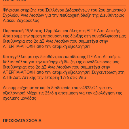
Ψήφισμα στήριξης του Συλλόγου Διδασκόντων του 2ου Δημοτικού
Σχολείου Άνω Λιοσίων για την πειθαρχική δίωξη της Διευθύντριας
Λιάκου Ζαχαρούλας
Παρασκευή 19/6 στις 12μμ όλοι και όλες στη ΔΙΠΕ Δυτ. Αττικής –
Απαιτούμε την άμεση απόσυρση της δίωξης στη συναδέλφισσα μας
διευθύντρια στο 2ο ΔΣ Άνω Λιοσίων που συμμετέχει στην
ΑΠΕΡΓΙΑ-ΑΠΟΧΗ από την ατομική αξιολόγηση!
Καταγγέλλουμε την διευθύντρια εκπαίδευσης ΠΕ Δυτ. Αττικής κ.
Κολιοπούλου για την πειθαρχική δίωξη της συναδέλφισσας μας
διευθύντριας στο 2ο ΔΣ Άνω Λιοσίων που συμμετέχει στην
ΑΠΕΡΓΙΑ-ΑΠΟΧΗ από την ατομική αξιολόγηση! Συγκέντρωση στη
ΔΙΠΕ Δυτ. Αττικής την Τετάρτη 17/6 στις 9πμ
Δε συμμετέχουμε σε καμία διαδικασία του ν.4823/21 για την
αξιολόγηση! Μέχρι τις 25/6 η αποτίμηση για την αξιολόγηση της
σχολικής μονάδας
ΠΡΌΣΦΑΤΑ ΣΧΌΛΙΑ