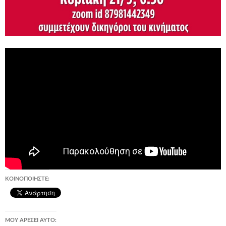
ΚΟΙΝΟΠΟΙΉΣΤΕ:
ΜΟΥ ΑΡΈΣΕΙ ΑΥΤΌ: