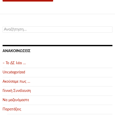
Αναζήτηση
για:
ΑΝΑΚΟΙΝΏΣΕΙΣ
– Το ΔΣ λέει …
Uncategorized
Ακούσαμε πως …
Γενική Συνέλευση
Να μαζευόμαστε
Παρατάξεις