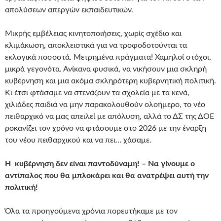
απολύσεων απεργών εκπαιδευτικών.
Μικρής εμβέλειας κινητοποιήσεις, χωρίς σχέδιο και
κλιμάκωση, αποκλειστικά για να τροφοδοτούνται τα
εκλογικά ποσοστά. Μετρημένα πράγματα! Χαμηλοί στόχοι,
μικρά γεγονότα. Ανίκανα φυσικά, να νικήσουν μια σκληρή
κυβέρνηση και μια ακόμα σκληρότερη κυβερνητική πολιτική.
Κι έτσι φτάσαμε να στενάζουν τα σχολεία με τα κενά,
χιλιάδες παιδιά να μην παρακολουθούν ολοήμερο, το νέο
πειθαρχικό να μας απειλεί με απόλυση, αλλά το ΔΣ της ΔΟΕ
ροκανίζει τον χρόνο να φτάσουμε στο 2026 με την έναρξη
του νέου πειθαρχικού και να πει… χάσαμε.
Η κυβέρνηση δεν είναι παντοδύναμη! – Να γίνουμε ο
αντίπαλος που θα μπλοκάρει και θα ανατρέψει αυτή την
πολιτική!
Όλα τα προηγούμενα χρόνια πορευτήκαμε με τον