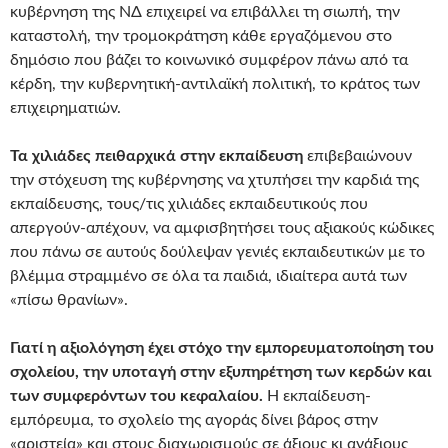
κυβέρνηση της ΝΔ επιχειρεί να επιβάλλει τη σιωπή, την
καταστολή, την τρομοκράτηση κάθε εργαζόμενου στο
δημόσιο που βάζει το κοινωνικό συμφέρον πάνω από τα
κέρδη, την κυβερνητική-αντιλαϊκή πολιτική, το κράτος των
επιχειρηματιών.
Τα χιλιάδες πειθαρχικά στην εκπαίδευση
επιβεβαιώνουν
την στόχευση της κυβέρνησης να χτυπήσει την καρδιά της
εκπαίδευσης, τους/τις χιλιάδες εκπαιδευτικούς που
απεργούν-απέχουν, να αμφισβητήσει τους αξιακούς κώδικες
που πάνω σε αυτούς δούλεψαν γενιές εκπαιδευτικών με το
βλέμμα στραμμένο σε όλα τα παιδιά, ιδιαίτερα αυτά των
«πίσω θρανίων».
Γιατί η αξιολόγηση έχει στόχο την εμπορευματοποίηση του
σχολείου, την υποταγή στην εξυπηρέτηση των κερδών και
των συμφερόντων του κεφαλαίου.
Η εκπαίδευση-
εμπόρευμα, το σχολείο της αγοράς δίνει βάρος στην
«αριστεία» και στους διαχωρισμούς σε άξιους κι ανάξιους