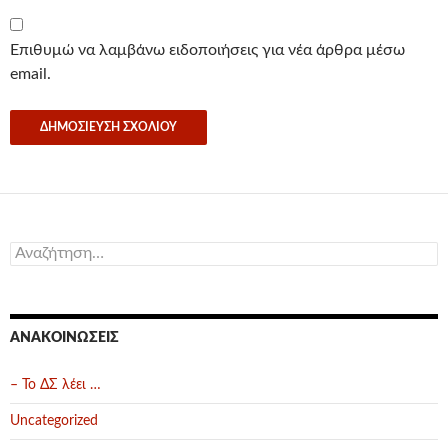
Επιθυμώ να λαμβάνω ειδοποιήσεις για νέα άρθρα μέσω
email.
Αναζήτηση
για:
ΑΝΑΚΟΙΝΏΣΕΙΣ
– Το ΔΣ λέει …
Uncategorized