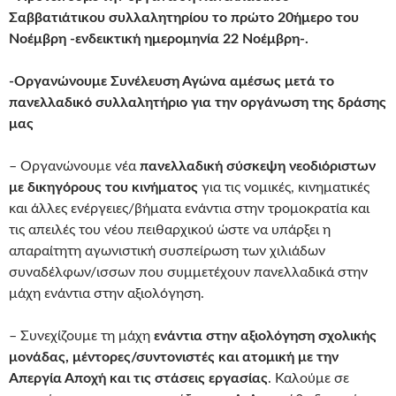
Σαββατιάτικου συλλαλητηρίου το πρώτο 20ήμερο του
Νοέμβρη -ενδεικτική ημερομηνία 22 Νοέμβρη-.
-Οργανώνουμε Συνέλευση Αγώνα αμέσως μετά το
πανελλαδικό συλλαλητήριο για την οργάνωση της δράσης
μας
– Οργανώνουμε νέα
πανελλαδική σύσκεψη νεοδιόριστων
με δικηγόρους του κινήματος
για τις νομικές, κινηματικές
και άλλες ενέργειες/βήματα ενάντια στην τρομοκρατία και
τις απειλές του νέου πειθαρχικού ώστε να υπάρξει η
απαραίτητη αγωνιστική συσπείρωση των χιλιάδων
συναδέλφων/ισσων που συμμετέχουν πανελλαδικά στην
μάχη ενάντια στην αξιολόγηση.
– Συνεχίζουμε τη μάχη
ενάντια στην αξιολόγηση σχολικής
μονάδας, μέντορες/συντονιστές και ατομική με την
Απεργία Αποχή και τις στάσεις εργασίας
. Καλούμε σε