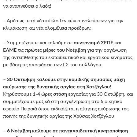
να αναπνεύσει ο λαός!
– Αμέσως μετά νέο κύκλο Γενικών συνελεύσεων για την
κλιμάκωση και νέα ολομέλεια προέδρων.
– Συμμετέχουμε και καλούμε σε
συντονισμό ΣΕΠΕ και
ΕΛΜΕ
τις πρώτες μέρες του Νοέμβρη
για την οργάνωση
της αντεπίθεσης του εκπαιδευτικού και εργατικού κινήματος,
με βάση τις αποφάσεις των ΓΣ του συλλόγου.
–
30 Οκτώβρη
καλούμε στην κομβικής σημασίας μάχη
ακύρωσης της δυνητικής αργίας στη Χοτζόγλου
!
Κηρύσσουμε 1-4 ώρες στάση εργασίας για 30 Οκτώβρη, και
συμμετέχουμε μαζικά στη συγκέντρωση στο διοικητικό
εφετείο Πειραιά όπου εκδικάζεται η αίτησης ακύρωσης της
ποινής της δυνητικής αργίας της Χρύσας Χοτζόγλου
–
6 Νοέμβρη καλούμε σε πανεκπαιδευτική κινητοποίηση