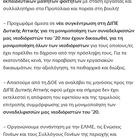
εκπαιδευτικών μαθητών φοιτητών
με στάση εργασίας και
συλλαλητήριο στα Προπύλαια και πορεία στη βουλή!
– Προχωράμε άμεσα σε
νέα συγκέντρωση στη ΔΙΠΕ
Δυτικής Αττικής για τη μονιμοποίηση των συναδελφισσών
μας νεοδιόριστών του ’20 που έχουν δικαιωθεί, για τη
μονιμοποίηση όλων των νεοδιόριστων
για τους οποίους/ες
έχει παρέλθει το δίχρονο από την πρόσληψη τους. Για τα
εκατοντάδες κενά, την παραβίαση των εργασιακών
δικαιωμάτων, την αξιολόγηση, τα πειθαρχικά και διώξεις.
– Απαιτούμε από τη ΔΟΕ να αναλάβει τις μηνύσεις προς την
ΔΙΠΕ Δυτικής Αττικής αφού μέχρι και σήμερα δεν έχει
εκτελεστεί η απόφαση του εφετείου και της τριμελούς
επιτροπής συμμόρφωσης για τη μονιμοποίηση των
συναδελφισσών μας νεοδιόριστών του ’20.
– Οργανώνουμε συνάντηση με την ΕΛΜΕ, τις Ενώσεις
Γονέων και τους Συλλόγους Γονέων της περιοχής και