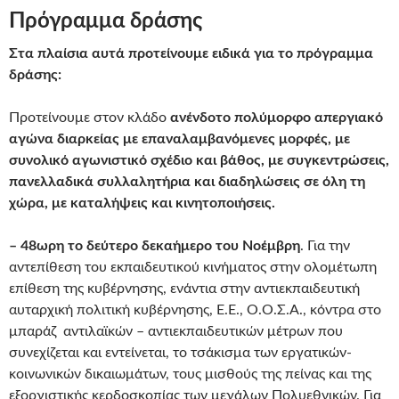
Πρόγραμμα δράσης
Στα πλαίσια αυτά προτείνουμε ειδικά για το πρόγραμμα
δράσης:
Προτείνουμε στον κλάδο
ανένδοτο πολύμορφο απεργιακό
αγώνα διαρκείας με επαναλαμβανόμενες μορφές, με
συνολικό αγωνιστικό σχέδιο και βάθος, με συγκεντρώσεις,
πανελλαδικά συλλαλητήρια και διαδηλώσεις σε όλη τη
χώρα, με καταλήψεις και κινητοποιήσεις.
– 48ωρη το δεύτερο δεκαήμερο του Νοέμβρη
. Για την
αντεπίθεση του εκπαιδευτικού κινήματος στην ολομέτωπη
επίθεση της κυβέρνησης, ενάντια στην αντιεκπαιδευτική
αυταρχική πολιτική κυβέρνησης, Ε.Ε., Ο.Ο.Σ.Α., κόντρα στο
μπαράζ αντιλαϊκών – αντιεκπαιδευτικών μέτρων που
συνεχίζεται και εντείνεται, το τσάκισμα των εργατικών-
κοινωνικών δικαιωμάτων, τους μισθούς της πείνας και της
εξοργιστικής κερδοσκοπίας των μεγάλων Πολυεθνικών. Για