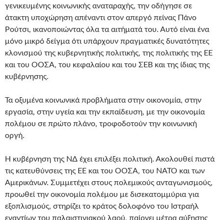
γενικευμένης κοινωνικής αναταραχής, την οδήγησε σε
άτακτη υποχώρηση απέναντι στον απεργό πείνας Πάνο
Ρούτσι, ικανοποιώντας όλα τα αιτήματά του. Αυτό είναι ένα
μόνο μικρό δείγμα ότι υπάρχουν πραγματικές δυνατότητες
κλονισμού της κυβερνητικής πολιτικής, της πολιτικής της ΕΕ
και του ΟΟΣΑ, του κεφαλαίου και του ΣΕΒ και της ίδιας της
κυβέρνησης.
Τα οξυμένα κοινωνικά προβλήματα στην οικονομία, στην
εργασία, στην υγεία και την εκπαίδευση, με την οικονομία
πολέμου σε πρώτο πλάνο, τροφοδοτούν την κοινωνική
οργή.
Η κυβέρνηση της ΝΔ έχει επιλέξει πολιτική. Ακολουθεί πιστά
τις κατευθύνσεις της ΕΕ και του ΟΟΣΑ, του ΝΑΤΟ και των
Αμερικάνων. Συμμετέχει στους πολεμικούς ανταγωνισμούς,
προωθεί την οικονομία πολέμου με δισεκατομμύρια για
εξοπλισμούς, στηρίζει το κράτος δολοφόνο του Ιστραήλ
εναντίων του παλαιστινιακού λαού, παίρνει μέτρα αύξησης