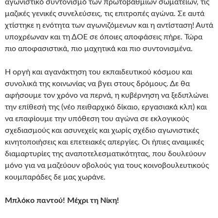
αγωνιστικό συντονισμό των πρωτοβάθμιων σωματείων, τις
μαζικές γενικές συνελεύσεις, τις επιτροπές αγώνα. Σε αυτά
χτίστηκε η ενότητα των αγωνιζόμενων και η αντίσταση! Αυτά
υποχρέωναν και τη ΔΟΕ σε όποιες αποφάσεις πήρε. Τώρα
πιο αποφασιστικά, πιο μαχητικά και πιο συντονισμένα.
Η οργή και αγανάκτηση του εκπαιδευτικού κόσμου και
συνολικά της κοινωνίας να βγει στους δρόμους. Δε θα
αφήσουμε τον χρόνο να περνά, η κυβέρνηση να ξεδιπλώνει
την επίθεσή της (νέο πειθαρχικό δίκαιο, εργασιακά κλπ) και
να επαφίουμε την υπόθεση του αγώνα σε εκλογικούς
σχεδιασμούς και ασυνεχείς και χωρίς σχέδιο αγωνιστικές
κινητοποιήσεις και επετειακές απεργίες. Οι ήπιες αναιμικές
διαμαρτυρίες της αναποτελεσματικότητας, που δουλεύουν
μόνο για να μαζεύουν οβολούς για τους κοινοβουλευτικούς
κουμπαράδες δε μας χωράνε.
Μπλόκο παντού! Μέχρι τη Νίκη!