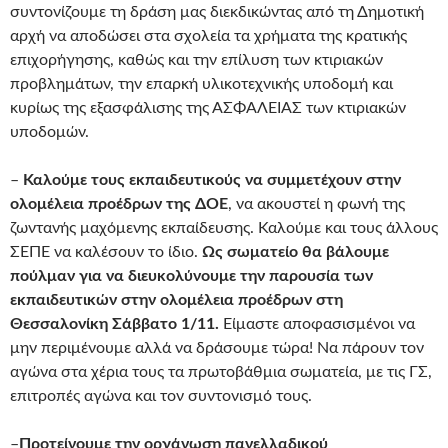
συντονίζουμε τη δράση μας διεκδικώντας από τη Δημοτική
αρχή να αποδώσει στα σχολεία τα χρήματα της κρατικής
επιχορήγησης, καθώς και την επίλυση των κτιριακών
προβλημάτων, την επαρκή υλικοτεχνικής υποδομή και
κυρίως της εξασφάλισης της ΑΣΦΑΛΕΙΑΣ των κτιριακών
υποδομών.
–
Καλούμε τους εκπαιδευτικούς να συμμετέχουν στην
ολομέλεια προέδρων της ΔΟΕ
, να ακουστεί η φωνή της
ζωντανής μαχόμενης εκπαίδευσης. Καλούμε και τους άλλους
ΣΕΠΕ να καλέσουν το ίδιο.
Ως σωματείο θα βάλουμε
πούλμαν για να διευκολύνουμε την παρουσία των
εκπαιδευτικών στην ολομέλεια προέδρων στη
Θεσσαλονίκη Σάββατο 1/11.
Είμαστε αποφασισμένοι να
μην περιμένουμε αλλά να δράσουμε τώρα! Να πάρουν τον
αγώνα στα χέρια τους τα πρωτοβάθμια σωματεία, με τις ΓΣ,
επιτροπές αγώνα και τον συντονισμό τους.
–
Προτείνουμε την οργάνωση πανελλαδικού