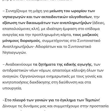
– Συνεχίζουμε τη μάχη για
μείωση του ωραρίου των
νηπιαγωγών και των εκπαιδευτικών ολιγοθεσίων
, την
εξίσωση των δικαιωμάτων των αναπληρωτ(ρι)ων
(άδειες,
επαπειλούμενες κλπ), με ιδιαίτερη έμφαση στο επίδομα
ανεργίας και την προπληρωμένη κάρτα,
τους μαζικούς
μόνιμους διορισμούς
, συμμετέχοντας στο Συντονιστικό
Αναπληρωτ(ρι)ων- Αδιορίστων και το Συντονιστικό
Νηπιαγωγών.
– Αναδεικνύουμε
τα ζητήματα της ειδικής αγωγής
, των
αντιδραστικών νέων νόμων, απαιτούμε κάλυψη όλων των
αναγκών. Οργανώνουμε ενημερωτικές με τους γονείς και
κινητοποιήσεις διεκδίκησης στη διεύθυνση και στα
υπουργεία.
–
Στο πλευρό των γονιών για το έγκλημα των Τεμπών
!
Δίνουμε τις δυνάμεις μας και συμμετέχουμε στην προστασία