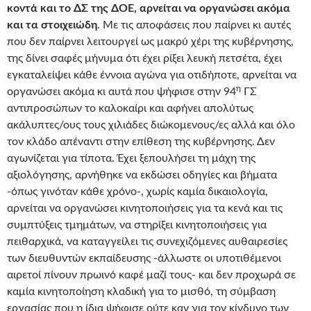
κοντά και το ΔΣ της ΔΟΕ, αρνείται να οργανώσει ακόμα
και τα στοιχειώδη
. Με τις αποφάσεις που παίρνει κι αυτές
που δεν παίρνει λειτουργεί ως μακρύ χέρι της κυβέρνησης,
της δίνει σαφές μήνυμα ότι έχει ρίξει λευκή πετσέτα, έχει
εγκαταλείψει κάθε έννοια αγώνα για οτιδήποτε, αρνείται να
η
οργανώσει ακόμα κι αυτά που ψήφισε στην 94
ΓΣ
αντιπροσώπων το καλοκαίρι και αφήνει απολύτως
ακάλυπτες/ους τους χιλιάδες διώκομενους/ες αλλά και όλο
τον κλάδο απέναντι στην επίθεση της κυβέρνησης. Δεν
αγωνίζεται για τίποτα. Έχει ξεπουλήσει τη μάχη της
αξιολόγησης, αρνήθηκε να εκδώσει οδηγίες και βήματα
-όπως γινόταν κάθε χρόνο-, χωρίς καμία δικαιολογία,
αρνείται να οργανώσει κινητοποιήσεις για τα κενά και τις
συμπτύξεις τμημάτων, να στηρίξει κινητοποιήσεις για
πειθαρχικά, να καταγγείλει τις συνεχιζόμενες αυθαιρεσίες
των διευθυντών εκπαίδευσης -άλλωστε οι υποτιθέμενοι
αιρετοί πίνουν πρωινό καφέ μαζί τους- και δεν προχωρά σε
καμία κινητοποίηση κλαδική για το μισθό, τη σύμβαση
εργασίας που η ίδια ψήφισε ούτε καν για τον κίνδυνο των