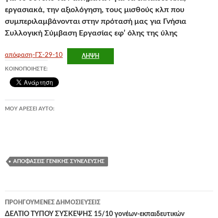
εργασιακά, την αξιολόγηση, τους μισθούς κλπ που
συμπεριλαμβάνονται στην πρότασή μας για Γνήσια
Συλλογική Σύμβαση Εργασίας εφ’ όλης της ύλης
απόφαση-ΓΣ-29-10
ΛΉΨΗ
ΚΟΙΝΟΠΟΙΉΣΤΕ:
ΜΟΥ ΑΡΈΣΕΙ ΑΥΤΌ:
ΑΠΟΦΆΣΕΙΣ ΓΕΝΙΚΉΣ ΣΥΝΈΛΕΥΣΗΣ
Πλοήγηση
ΠΡΟΗΓΟΎΜΕΝΕΣ ΔΗΜΟΣΙΕΎΣΕΙΣ
άρθρων
ΔΕΛΤΙΟ ΤΥΠΟΥ ΣΥΣΚΕΨΗΣ 15/10 γονέων-εκπαιδευτικών