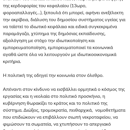
της κερδοφορίας του κεφαλαίου (13ωρο,
φοροαπαλλαγές…), ξεπουλά ότι μπορεί, αφήνει ανεξέλεκτη
την ακρίβεια, διάλυση του δημοσίου συστήματος υγείας για
να ταϊστεί το ιδιωτικό κεφάλαιο και ειδικά συγκεκριμένα
παραμάγαζα, χτύπημα της δημόσιας εκπαίδευσης,
αξιολόγηση με στόχο την ιδιωτικοποίηση και
εμπορευματοποίηση, εμπορευματοποιεί τα κοινωνικά
αγαθά ώστε όλα να λειτουργούν με ιδιωτικοοικονομικά
κριτήρια.
Η πολιτική της οδηγεί την κοινωνία στον όλεθρο.
Απέναντι στον κίνδυνο να εισβάλλει ορμητικά ο κόσμος της
εργασίας και η νεολαία στο πολιτικό προσκήνιο, η
κυβέρνηση θωρακίζει το κράτος και το πολιτικό της
σύστημα. Διώξεις, τρομοκρατία, πειθαρχικά, νομοθετήματα
που επιδιώκουν να επιβάλλουν σιωπή νεκροταφείου, να
φιμώσουν τα σωματεία, να χτυπήσουν το απεργιακό