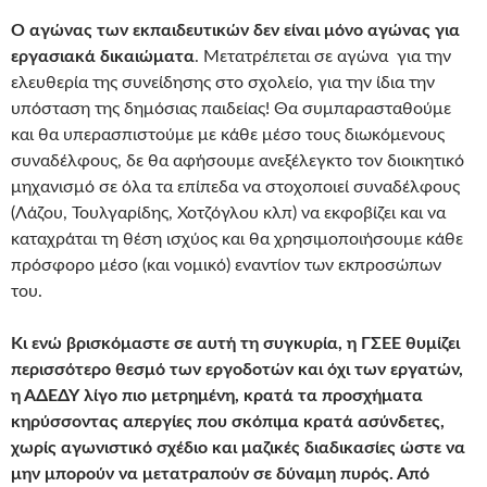
Ο αγώνας των εκπαιδευτικών δεν είναι μόνο αγώνας για
εργασιακά δικαιώματα
. Μετατρέπεται σε αγώνα για την
ελευθερία της συνείδησης στο σχολείο, για την ίδια την
υπόσταση της δημόσιας παιδείας! Θα συμπαρασταθούμε
και θα υπερασπιστούμε με κάθε μέσο τους διωκόμενους
συναδέλφους, δε θα αφήσουμε ανεξέλεγκτο τον διοικητικό
μηχανισμό σε όλα τα επίπεδα να στοχοποιεί συναδέλφους
(Λάζου, Τουλγαρίδης, Χοτζόγλου κλπ) να εκφοβίζει και να
καταχράται τη θέση ισχύος και θα χρησιμοποιήσουμε κάθε
πρόσφορο μέσο (και νομικό) εναντίον των εκπροσώπων
του.
Κι ενώ βρισκόμαστε σε αυτή τη συγκυρία, η ΓΣΕΕ θυμίζει
περισσότερο θεσμό των εργοδοτών και όχι των εργατών,
η ΑΔΕΔΥ λίγο πιο μετρημένη, κρατά τα προσχήματα
κηρύσσοντας απεργίες που σκόπιμα κρατά ασύνδετες,
χωρίς αγωνιστικό σχέδιο και μαζικές διαδικασίες ώστε να
μην μπορούν να μετατραπούν σε δύναμη πυρός. Από