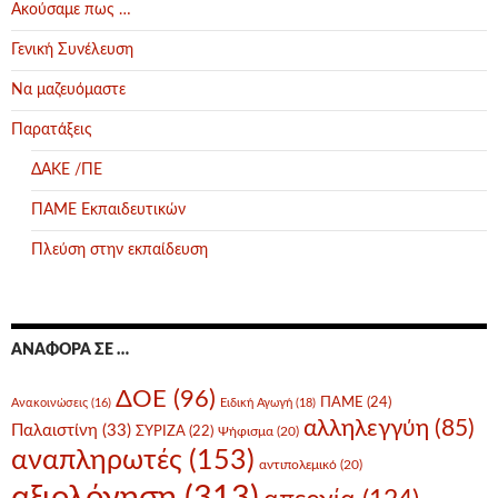
Ακούσαμε πως …
Γενική Συνέλευση
Να μαζευόμαστε
Παρατάξεις
ΔΑΚΕ /ΠΕ
ΠΑΜΕ Εκπαιδευτικών
Πλεύση στην εκπαίδευση
ΑΝΑΦΟΡΆ ΣΕ …
ΔΟΕ
(96)
ΠΑΜΕ
(24)
Ανακοινώσεις
(16)
Ειδική Αγωγή
(18)
αλληλεγγύη
(85)
Παλαιστίνη
(33)
ΣΥΡΙΖΑ
(22)
Ψήφισμα
(20)
αναπληρωτές
(153)
αντιπολεμικό
(20)