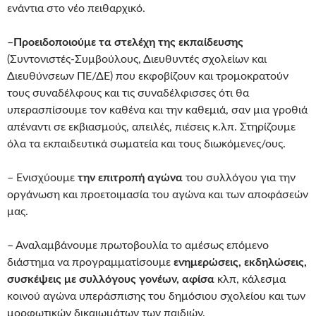
ενάντια στο νέο πειθαρχικό.
–
Προειδοποιούμε τα στελέχη της εκπαίδευσης
(Συντονιστές-Συμβούλους, Διευθυντές σχολείων και
Διευθύνσεων ΠΕ/ΔΕ) που εκφοβίζουν και τρομοκρατούν
τους συναδέλφους και τις συναδέλφισσες ότι θα
υπερασπίσουμε τον καθένα και την καθεμιά, σαν μια γροθιά
απέναντι σε εκβιασμούς, απειλές, πιέσεις κ.λπ. Στηρίζουμε
όλα τα εκπαιδευτικά σωματεία και τους διωκόμενες/ους.
– Ενισχύουμε
την επιτροπή αγώνα
του συλλόγου για την
οργάνωση και προετοιμασία του αγώνα και των αποφάσεών
μας.
– Αναλαμβάνουμε πρωτοβουλία το αμέσως επόμενο
διάστημα να προγραμματίσουμε
ενημερώσεις, εκδηλώσεις,
συσκέψεις με συλλόγους γονέων, αφίσα
κλπ, κάλεσμα
κοινού αγώνα υπεράσπισης του δημόσιου σχολείου και των
μορφωτικών δικαιωμάτων των παιδιών.