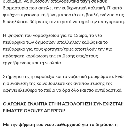
δικαίωμα, να υψώσουν απαγορευτικά τείχη σε κάθε
διαμαρτυρία που απειλεί την κυβερνητική πολιτική. Γι’ αυτό
φτιάχνει υγειονομική ζώνη μπροστά στη βουλή ενάντια στις
διαδηλώσεις βάζοντας τον στρατό να τηρεί την απαγόρευση.
Η ψήφιση του νομοσχεδίου για το 13ωρο, το νέο
πειθαρχικό των δημοσίων υπαλλήλων καθώς και το
πειθαρχικό για τους φοιτητές/τριες αποτελούν την πιο
πρόσφατη κορύφωση της επίθεσης στις/στους
εργαζόμενους και τη νεολαία.
Στήριγμα της η ακροδεξιά και τα ναζιστικά μορφώματα. Ενώ
η συναίνεση της κοινοβουλευτικής αντιπολίτευσης της
αφήνει ελεύθερο το πεδίο να δρα όλο και πιο αντιδραστικά.
Ο ΑΓΩΝΑΣ ΕΝΑΝΤΙΑ ΣΤΗΝ ΑΞΙΟΛΟΓΗΣΗ ΣΥΝΕΧΙΖΕΤΑΙ!
ΕΙΜΑΣΤΕ ΟΛΟΙ/ΕΣ ΑΠΕΡΓΟΙ!
Με την ψήφιση του νέου πειθαρχικού για το δημόσιο
, η