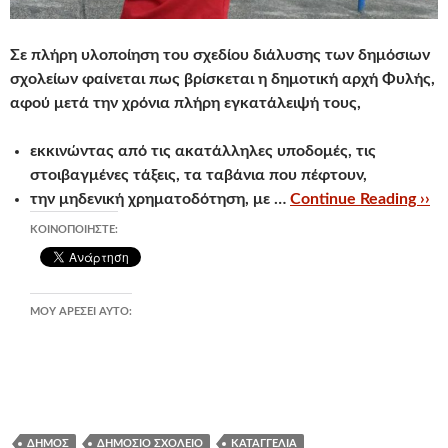
Σε πλήρη υλοποίηση του σχεδίου διάλυσης
των δημόσιων
σχολείων φαίνεται πως βρίσκεται η δημοτική αρχή Φυλής,
αφού μετά την χρόνια πλήρη εγκατάλειψή τους,
εκκινώντας από τις ακατάλληλες υποδομές, τις
στοιβαγμένες τάξεις, τα ταβάνια που πέφτουν,
την μηδενική χρηματοδότηση, με …
Continue Reading ››
ΚΟΙΝΟΠΟΙΉΣΤΕ:
ΜΟΥ ΑΡΈΣΕΙ ΑΥΤΌ:
ΔΉΜΟΣ
ΔΗΜΌΣΙΟ ΣΧΟΛΕΊΟ
ΚΑΤΑΓΓΕΛΊΑ