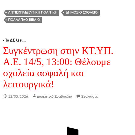
ΑΝΤΙΕΚΠΑΙΔΕΥΤΙΚΉ ΠΟΛΙΤΙΚΉ
ΔΗΜΌΣΙΟ ΣΧΟΛΕΊΟ
ΠΟΛΛΑΠΛΌ ΒΙΒΛΊΟ
- Το ΔΣ λέει ...
Συγκέντρωση στην ΚΤ.ΥΠ.
Α.Ε. 14/5, 13:00: Θέλουμε
σχολεία ασφαλή και
λειτουργικά!
12/05/2026
Διοικητικό Συμβούλιο
Σχολιάστε