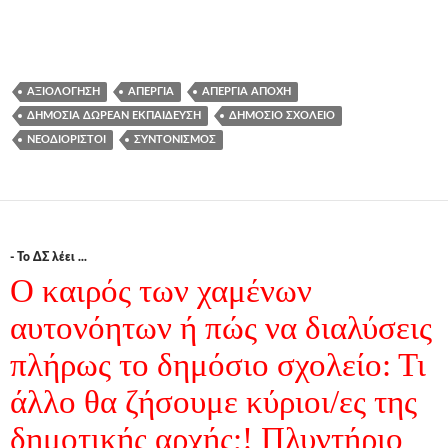
ΑΞΙΟΛΌΓΗΣΗ
ΑΠΕΡΓΊΑ
ΑΠΕΡΓΊΑ ΑΠΟΧΉ
ΔΗΜΌΣΙΑ ΔΩΡΕΆΝ ΕΚΠΑΊΔΕΥΣΗ
ΔΗΜΌΣΙΟ ΣΧΟΛΕΊΟ
ΝΕΟΔΙΌΡΙΣΤΟΙ
ΣΥΝΤΟΝΙΣΜΌΣ
- Το ΔΣ λέει ...
Ο καιρός των χαμένων
αυτονόητων ή πώς να διαλύσεις
πλήρως το δημόσιο σχολείο: Τι
άλλο θα ζήσουμε κύριοι/ες της
δημοτικής αρχής;! Πλυντήριο