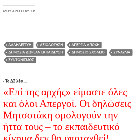
ΜΟΥ ΑΡΈΣΕΙ ΑΥΤΌ:
ΑΛΛΗΛΕΓΓΎΗ
ΑΞΙΟΛΌΓΗΣΗ
ΑΠΕΡΓΊΑ ΑΠΟΧΉ
ΔΗΜΌΣΙΑ ΔΩΡΕΆΝ ΕΚΠΑΊΔΕΥΣΗ
ΔΗΜΌΣΙΟ ΣΧΟΛΕΊΟ
ΣΥΝΑΥΛΊΑ
ΣΥΝΤΟΝΙΣΜΌΣ
- Το ΔΣ λέει ...
«Επί της αρχής» είμαστε όλες
και όλοι Απεργοί. Οι δηλώσεις
Μητσοτάκη ομολογούν την
ήττα τους – το εκπαιδευτικό
κίνημα δεν θα υποταχθεί!