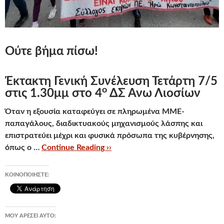
Ούτε βήμα πίσω!
Έκτακτη Γενική Συνέλευση Τετάρτη 7/5
ο
στις 1.30μμ στο 4
ΔΣ Άνω Λιοσίων
Όταν η εξουσία καταφεύγει σε πληρωμένα ΜΜΕ-
παπαγάλους, διαδικτυακούς μηχανισμούς λάσπης και
επιστρατεύει μέχρι και φυσικά πρόσωπα της κυβέρνησης,
όπως ο …
Continue Reading ››
ΚΟΙΝΟΠΟΙΉΣΤΕ:
ΜΟΥ ΑΡΈΣΕΙ ΑΥΤΌ: