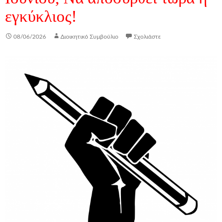
εγκύκλιος!
08/06/2026
Διοικητικό Συμβούλιο
Σχολιάστε