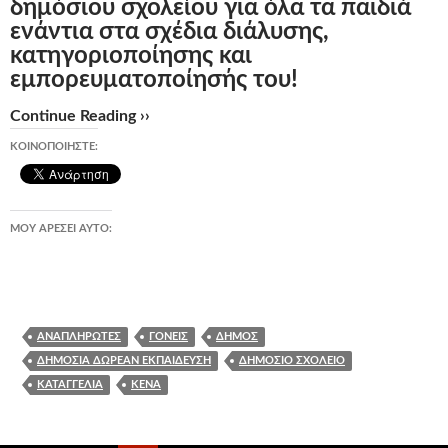
δημόσιου σχολείου για όλα τα παιδιά
ενάντια στα σχέδια διάλυσης,
κατηγοριοποίησης και
εμπορευματοποίησής του!
Continue Reading ››
ΚΟΙΝΟΠΟΙΉΣΤΕ:
ΜΟΥ ΑΡΈΣΕΙ ΑΥΤΌ:
ΑΝΑΠΛΗΡΩΤΈΣ
ΓΟΝΕΊΣ
ΔΉΜΟΣ
ΔΗΜΌΣΙΑ ΔΩΡΕΆΝ ΕΚΠΑΊΔΕΥΣΗ
ΔΗΜΌΣΙΟ ΣΧΟΛΕΊΟ
ΚΑΤΑΓΓΕΛΊΑ
ΚΕΝΆ