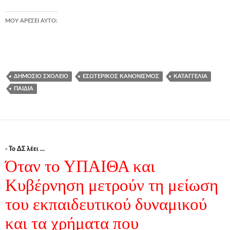
ΜΟΥ ΑΡΈΣΕΙ ΑΥΤΌ:
ΔΗΜΌΣΙΟ ΣΧΟΛΕΊΟ
ΕΣΩΤΕΡΙΚΌΣ ΚΑΝΟΝΙΣΜΌΣ
ΚΑΤΑΓΓΕΛΊΑ
ΠΑΙΔΙΆ
- Το ΔΣ λέει ...
Όταν το ΥΠΑΙΘΑ και
Κυβέρνηση μετρούν τη μείωση
του εκπαιδευτικού δυναμικού
και τα χρήματα που