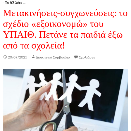
- Το ΔΣ λέει ...
Μετακινήσεις-συγχωνεύσεις: το
σχέδιο «εξοικονομώ» του
ΥΠΑΙΘ. Πετάνε τα παιδιά έξω
από τα σχολεία!
20/09/2025
Διοικητικό Συμβούλιο
Σχολιάστε