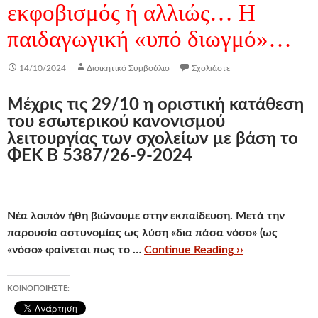
εκφοβισμός ή αλλιώς… Η
παιδαγωγική «υπό διωγμό»…
14/10/2024
Διοικητικό Συμβούλιο
Σχολιάστε
Μέχρις τις 29/10 η οριστική κατάθεση
του εσωτερικού κανονισμού
λειτουργίας των σχολείων με βάση το
ΦΕΚ Β 5387/26-9-2024
Νέα λοιπόν ήθη βιώνουμε στην εκπαίδευση. Μετά την
παρουσία αστυνομίας ως λύση «δια πάσα νόσο» (ως
«νόσο» φαίνεται πως το …
Continue Reading ››
ΚΟΙΝΟΠΟΙΉΣΤΕ: