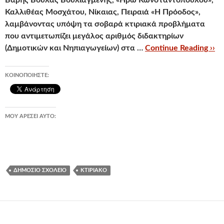
Βάρης Βούλας Βουλιαγμένης, «Ηρώ Κωνσταντοπούλου»,
Καλλιθέας Μοσχάτου, Νίκαιας, Πειραιά «Η Πρόοδος»,
λαμβάνοντας υπόψη τα σοβαρά κτιριακά προβλήματα
που αντιμετωπίζει μεγάλος αριθμός διδακτηρίων
(Δημοτικών και Νηπιαγωγείων) στα …
Continue Reading ››
ΚΟΙΝΟΠΟΙΉΣΤΕ:
ΜΟΥ ΑΡΈΣΕΙ ΑΥΤΌ:
ΔΗΜΌΣΙΟ ΣΧΟΛΕΊΟ
ΚΤΙΡΙΑΚΌ