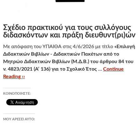
Σχέδιο πρακτικού για τους συλλόγους
διδασκόντων και πράξη διευθυντ(ρι)ών
Με απόφαση του ΥΠΑΙΘΑ στις 4/6/2026 με τίτλο
«Επιλογή
Διδακτικών Βιβλίων - Διδακτικών Πακέτων από το
Μητρώο Διδακτικών Βιβλίων (Μ.Δ.Β.) του άρθρου 84 του
ν. 4823/2021 (Α’ 136) για το Σχολικό Έτος …
Continue
Reading ››
ΚΟΙΝΟΠΟΙΉΣΤΕ:
ΜΟΥ ΑΡΈΣΕΙ ΑΥΤΌ: