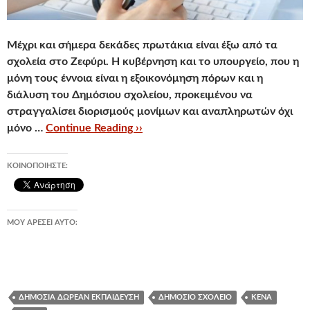
Μέχρι και σήμερα δεκάδες πρωτάκια είναι έξω από τα
σχολεία στο Ζεφύρι. Η κυβέρνηση και το υπουργείο, που η
μόνη τους έννοια είναι η εξοικονόμηση πόρων και η
διάλυση του Δημόσιου σχολείου, προκειμένου να
στραγγαλίσει διορισμούς μονίμων και αναπληρωτών όχι
μόνο …
Continue Reading ››
ΚΟΙΝΟΠΟΙΉΣΤΕ:
ΜΟΥ ΑΡΈΣΕΙ ΑΥΤΌ:
ΔΗΜΌΣΙΑ ΔΩΡΕΆΝ ΕΚΠΑΊΔΕΥΣΗ
ΔΗΜΌΣΙΟ ΣΧΟΛΕΊΟ
ΚΕΝΆ