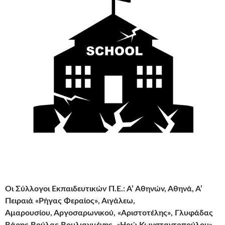
Οι Σύλλογοι Εκπαιδευτικών Π.Ε.: Α’ Αθηνών, Αθηνά, Α’
Πειραιά «Ρήγας Φεραίος», Αιγάλεω,
Αμαρουσίου, Αργοσαρωνικού, «Αριστοτέλης», Γλυφάδας