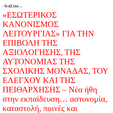
- Το ΔΣ λέει ...
«ΕΣΩΤΕΡΙΚΟΣ
ΚΑΝΟΝΙΣΜΟΣ
ΛΕΙΤΟΥΡΓΙΑΣ» ΓΙΑ ΤΗΝ
ΕΠΙΒΟΛH ΤΗΣ
ΑΞΙΟΛOΓΗΣΗΣ, ΤΗΣ
ΑΥΤΟΝOΜΙΑΣ ΤΗΣ
ΣΧΟΛΙΚHΣ ΜΟΝAΔΑΣ, ΤΟΥ
ΕΛΕΓΧΟΥ ΚΑΙ ΤΗΣ
ΠΕΙΘΑΡΧHΣΗΣ – Νέα ήθη
στην εκπαίδευση… αστυνομία,
καταστολή, ποινές και