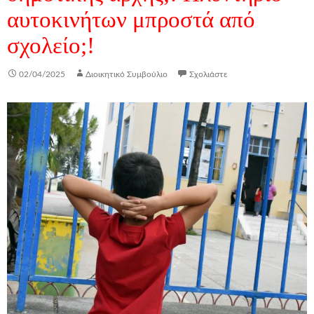
αυτοκινήτων μπροστά από
σχολείο;!
02/04/2025
Διοικητικό Συμβούλιο
Σχολιάστε