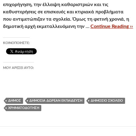
επιχορήγηση, την έλλειψη καθαριστριών και τις
καθυστερήσεις σε επισκευές και κτιριακά προβλήματα
που αντιμετώπιζαν τα σχολεία. Όμως τη φετινή χρονιά, η
δημοτική αρχή εκμεταλλευόμενη την …
Continue Reading ››
ΚΟΙΝΟΠΟΙΉΣΤΕ:
ΜΟΥ ΑΡΈΣΕΙ ΑΥΤΌ:
ΔΉΜΟΣ
ΔΗΜΌΣΙΑ ΔΩΡΕΆΝ ΕΚΠΑΊΔΕΥΣΗ
ΔΗΜΌΣΙΟ ΣΧΟΛΕΊΟ
ΧΡΗΜΑΤΟΔΌΤΗΣΗ