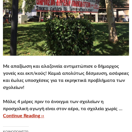
Με απαξίωση και αλαζονεία αντιμετώπισε ο δήμαρχος
γονείς και εκπ/κούς! Καμιά απολύτως δέσμευση, ασάφειες
και έωλες υποσχέσεις για τα εκρηκτικά προβλήματα των
σχολείων!
Μόλις 4 μέρες πριν το άνοιγμα των σχολείων η
προσχολική αγωγή είναι στον αέρα, τα σχολεία χωρίς …
Continue Reading ››
ΚΟΙΝΟΠΟΙΉΣΤΕ: