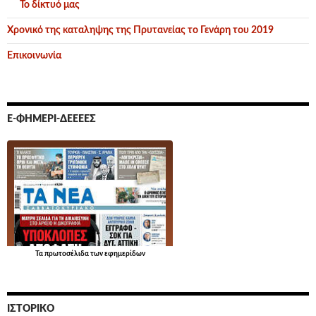
Το δίκτυό μας
Χρονικό της καταληψης της Πρυτανείας το Γενάρη του 2019
Επικοινωνία
Ε-ΦΗΜΕΡΊ-ΔΕΕΕΕΣ
Τα
πρωτοσέλιδα
των εφημερίδων
ΙΣΤΟΡΙΚΌ