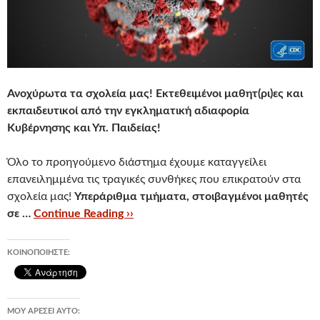
Ανοχύρωτα τα σχολεία μας! Εκτεθειμένοι μαθητ(ρι)ες και
εκπαιδευτικοί από την εγκληματική αδιαφορία
Κυβέρνησης και Υπ. Παιδείας!
Όλο το προηγούμενο διάστημα έχουμε καταγγείλει
επανειλημμένα τις τραγικές συνθήκες που επικρατούν στα
σχολεία μας!
Υπεράριθμα τμήματα, στοιβαγμένοι μαθητές
σε …
Continue Reading ››
ΚΟΙΝΟΠΟΙΉΣΤΕ:
ΜΟΥ ΑΡΈΣΕΙ ΑΥΤΌ: