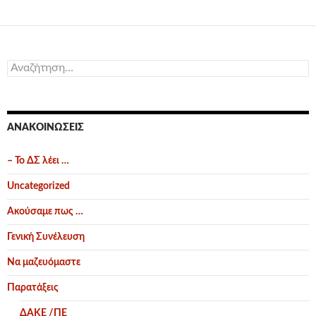
Αναζήτηση
για:
ΑΝΑΚΟΙΝΏΣΕΙΣ
– Το ΔΣ λέει …
Uncategorized
Ακούσαμε πως …
Γενική Συνέλευση
Να μαζευόμαστε
Παρατάξεις
ΔΑΚΕ /ΠΕ