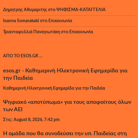
Δημητρης Αθυμαριτης
στο
ΨΗΦΙΣΜΑ-ΚΑΤΑΓΓΕΛΙΑ
Ioanna Somarakaki
στο
Επικοινωνία
Τριανταφυλλιά Παναγιωτάκη
στο
Επικοινωνία
ΑΠΌ ΤΟ ESOS.GR …
esos.gr - Καθημερινή Ηλεκτρονική Εφημερίδα για
την Παιδεία
Καθημερινή Ηλεκτρονική Εφημερίδα για την Παιδεία
Ψηφιακό «αποτύπωμα» για τους αποφοίτους όλων
των ΑΕΙ
Στις: August 8, 2026, 7:42 pm
Η ομάδα που θα συνοδεύσει την υπ. Παιδείας στη