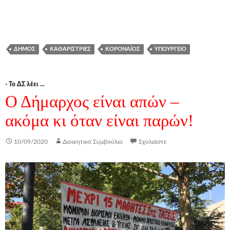
ΔΉΜΟΣ
ΚΑΘΑΡΊΣΤΡΙΕΣ
ΚΟΡΟΝΑΪΌΣ
ΥΠΟΥΡΓΕΊΟ
- Το ΔΣ λέει ...
Ο Δήμαρχος είναι απών –
ακόμα κι όταν είναι παρών!
10/09/2020
Διοικητικό Συμβούλιο
Σχολιάστε