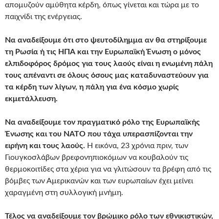
απομυζούν αμύθητα κέρδη, όπως γίνεται και τώρα με το
παιχνίδι της ενέργειας.
Να αναδείξουμε ότι στο ψευτοδίλημμα αν θα στηρίξουμε
τη Ρωσία ή τις ΗΠΑ και την Ευρωπαϊκή Ένωση ο μόνος
ελπιδοφόρος δρόμος για τους λαούς είναι η ενωμένη πάλη
τους απέναντι σε όλους όσους μας καταδυναστεύουν για
τα κέρδη των λίγων, η πάλη για ένα κόσμο χωρίς
εκμετάλλευση.
Να αναδείξουμε τον πραγματικό ρόλο της Ευρωπαϊκής
Ένωσης και του ΝΑΤΟ που τάχα υπερασπίζονται την
ειρήνη και τους λαούς.
Η εικόνα, 23 χρόνια πριν, των
Γιουγκοσλάβων βρεφονηπιοκόμων να κουβαλούν τις
θερμοκοιτίδες στα χέρια για να γλιτώσουν τα βρέφη από τις
βόμβες των Αμερικανών και των ευρωπαίων έχει μείνει
χαραγμένη στη συλλογική μνήμη.
Τέλος να αναδείξουμε τον βρώμικο ρόλο των εθνικιστικών,