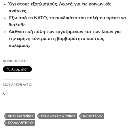
Όχι στους εξοπλισμούς. Λεφτά για τις κοινωνικές
ανάγκες.
Έξω από το ΝΑΤΟ, το συνδικάτο του πολέμου πρέπει να
διαλυθεί.
Διεθνιστική πάλη των εργαζομένων και των λαών για
την ειρήνη κόντρα στη βαρβαρότητα και τους
πολέμους.
ΚΟΙΝΟΠΟΙΉΣΤΕ:
ΜΟΥ ΑΡΈΣΕΙ ΑΥΤΌ:
Loading…
ΑΝΤΙΠΟΛΕΜΙΚΌ
ΕΚΠΑΙΔΕΥΤΙΚΌ ΥΛΙΚΌ
ΚΑΤΑΓΓΕΛΊΑ
ΣΥΛΛΑΛΗΤΉΡΙΟ