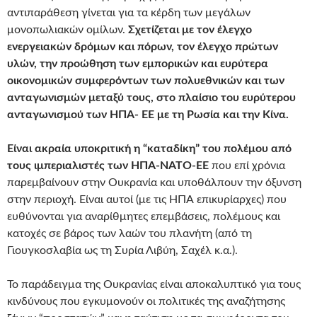
αντιπαράθεση γίνεται για τα κέρδη των μεγάλων
μονοπωλιακών ομίλων.
Σχετίζεται με τον έλεγχο
ενεργειακών δρόμων και πόρων, τον έλεγχο πρώτων
υλών, την προώθηση των εμπορικών και ευρύτερα
οικονομικών συμφερόντων των πολυεθνικών και των
ανταγωνισμών μεταξύ τους, στο πλαίσιο του ευρύτερου
ανταγωνισμού των ΗΠΑ- ΕΕ με τη Ρωσία και την Κίνα.
Είναι ακραία υποκριτική η “καταδίκη” του πολέμου από
τους ιμπεριαλιστές των ΗΠΑ-ΝΑΤΟ-ΕΕ
που επί χρόνια
παρεμβαίνουν στην Ουκρανία και υποθάλπουν την όξυνση
στην περιοχή. Είναι αυτοί (με τις ΗΠΑ επικυρίαρχες) που
ευθύνονται για αναρίθμητες επεμβάσεις, πολέμους και
κατοχές σε βάρος των λαών του πλανήτη (από τη
Γιουγκοσλαβία ως τη Συρία Λιβύη, Σαχέλ κ.α.).
Το παράδειγμα της Ουκρανίας είναι αποκαλυπτικό για τους
κινδύνους που εγκυμονούν οι πολιτικές της αναζήτησης