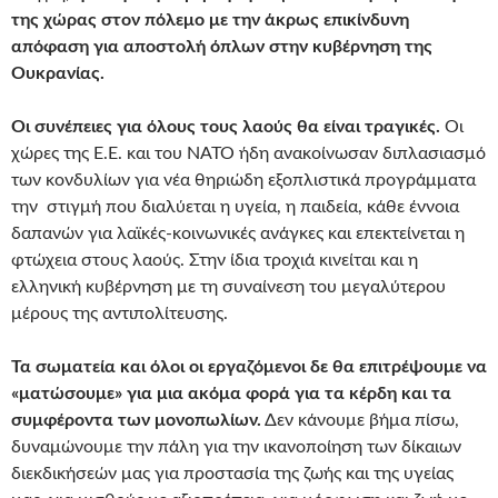
της χώρας στον πόλεμο με την άκρως επικίνδυνη
απόφαση για αποστολή όπλων στην κυβέρνηση της
Ουκρανίας.
Οι συνέπειες για όλους τους λαούς θα είναι τραγικές.
Οι
χώρες της Ε.Ε. και του ΝΑΤΟ ήδη ανακοίνωσαν διπλασιασμό
των κονδυλίων για νέα θηριώδη εξοπλιστικά προγράμματα
την στιγμή που διαλύεται η υγεία, η παιδεία, κάθε έννοια
δαπανών για λαϊκές-κοινωνικές ανάγκες και επεκτείνεται η
φτώχεια στους λαούς. Στην ίδια τροχιά κινείται και η
ελληνική κυβέρνηση με τη συναίνεση του μεγαλύτερου
μέρους της αντιπολίτευσης.
Τα σωματεία και όλοι οι εργαζόμενοι δε θα επιτρέψουμε να
«ματώσουμε» για μια ακόμα φορά για τα κέρδη και τα
συμφέροντα των μονοπωλίων.
Δεν κάνουμε βήμα πίσω,
δυναμώνουμε την πάλη για την ικανοποίηση των δίκαιων
διεκδικήσεών μας για προστασία της ζωής και της υγείας