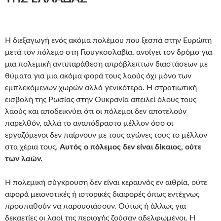
Η διεξαγωγή ενός ακόμα πολέμου που ξεσπά στην Ευρώπη
μετά τον πόλεμο στη Γιουγκοσλαβία, ανοίγει τον δρόμο για
μια πολεμική αντιπαράθεση απρόβλεπτων διαστάσεων με
θύματα για μια ακόμα φορά τους λαούς όχι μόνο των
εμπλεκόμενων χωρών αλλά γενικότερα. Η στρατιωτική
εισβολή της Ρωσίας στην Ουκρανία απειλεί όλους τους
λαούς και αποδεικνύει ότι οι πόλεμοι δεν αποτελούν
παρελθόν, αλλά το αναπόδραστο μέλλον όσο οι
εργαζόμενοι δεν παίρνουν με τους αγώνες τους το μέλλον
στα χέρια τους.
Αυτός ο πόλεμος δεν είναι δίκαιος, ούτε
των λαών.
Η πολεμική σύγκρουση δεν είναι κεραυνός εν αιθρία, ούτε
αφορά μειονοτικές ή ιστορικές διαφορές όπως εντέχνως
προσπαθούν να παρουσιάσουν. Ούτως ή άλλως για
δεκαετίες οι λαοί της περιοχής ζούσαν αδελφωμένοι. Η