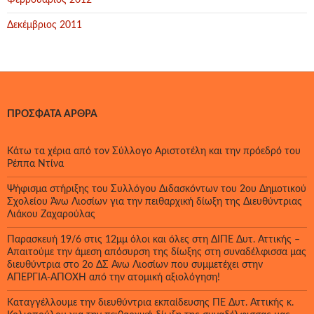
Φεβρουάριος 2012
Δεκέμβριος 2011
ΠΡΌΣΦΑΤΑ ΆΡΘΡΑ
Κάτω τα χέρια από τον Σύλλογο Αριστοτέλη και την πρόεδρό του
Ρέππα Ντίνα
Ψήφισμα στήριξης του Συλλόγου Διδασκόντων του 2ου Δημοτικού
Σχολείου Άνω Λιοσίων για την πειθαρχική δίωξη της Διευθύντριας
Λιάκου Ζαχαρούλας
Παρασκευή 19/6 στις 12μμ όλοι και όλες στη ΔΙΠΕ Δυτ. Αττικής –
Απαιτούμε την άμεση απόσυρση της δίωξης στη συναδέλφισσα μας
διευθύντρια στο 2ο ΔΣ Άνω Λιοσίων που συμμετέχει στην
ΑΠΕΡΓΙΑ-ΑΠΟΧΗ από την ατομική αξιολόγηση!
Καταγγέλλουμε την διευθύντρια εκπαίδευσης ΠΕ Δυτ. Αττικής κ.